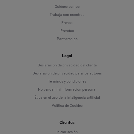
Quiénes somos
Trabaja con nosotros
Prensa
Premios
Partnerships
Legal
Language
Declaración de privacidad del cliente
Declaración de privacidad para los autores
Deutsch
Términos y condiciones
No vendan mi información personal
English
Ética en el uso de la inteligencia artificial
Política de Cookies
Español
Français
Clientes
Iniciar sesión