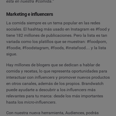
está en nuestra #comida.”
Marketing e influencers
La comida siempre es un tema popular en las redes
sociales. El hashtag más usado en Instagram es #food y
tiene 182 millones de publicaciones. Pero la lista es tan
variada como los platillos que se muestran: #foodporn,
#foodie, #foodstagram, #foods, #instafood… y la lista
sigue.
Hay millones de blogers que se dedican a hablar de
comida y recetas, lo que representa oportunidades para
interactuar con
influencers
y promover nuevos productos
en otros canales, además de los propios. Brandwatch
puede ayudarte a descubrir a los
influencers
más
relevantes para tu marca: desde los más importantes
hasta los
micro-influencers
.
Con nuestra nueva herramienta, Audiences, podrás