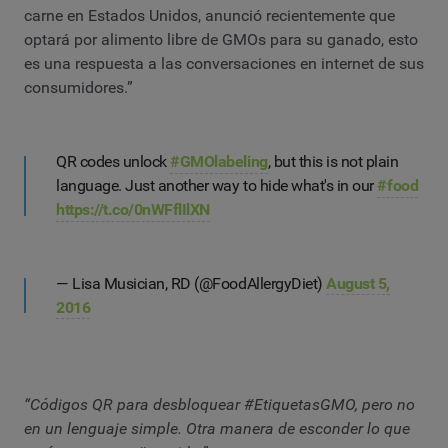
carne en Estados Unidos, anunció recientemente que
optará por alimento libre de GMOs para su ganado, esto
es una respuesta a las conversaciones en internet de sus
consumidores.”
QR codes unlock
#GMOlabeling
, but this is not plain
language. Just another way to hide what's in our
#food
https://t.co/0nWFflIlXN
— Lisa Musician, RD (@FoodAllergyDiet)
August 5,
2016
“Códigos QR para desbloquear #EtiquetasGMO, pero no
en un lenguaje simple. Otra manera de esconder lo que