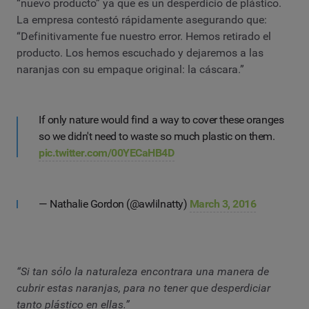
“nuevo producto” ya que es un desperdicio de plástico.
La empresa contestó rápidamente asegurando que:
“Definitivamente fue nuestro error. Hemos retirado el
producto. Los hemos escuchado y dejaremos a las
naranjas con su empaque original: la cáscara.”
If only nature would find a way to cover these oranges
so we didn't need to waste so much plastic on them.
pic.twitter.com/00YECaHB4D
— Nathalie Gordon (@awlilnatty)
March 3, 2016
“Si tan sólo la naturaleza encontrara una manera de
cubrir estas naranjas, para no tener que desperdiciar
tanto plástico en ellas.”