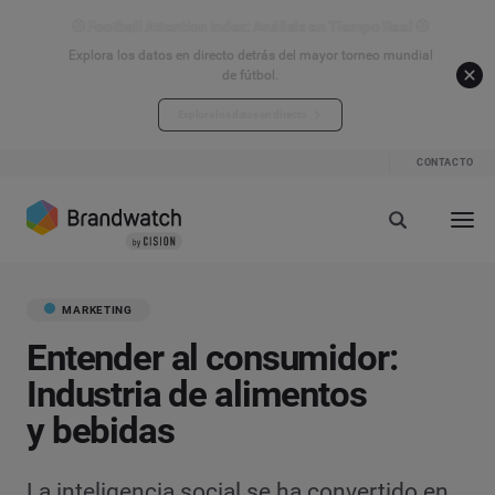
⚽ Football Attention Index: Análisis en Tiempo Real ⚽
Explora los datos en directo detrás del mayor torneo mundial
de fútbol.
Explora los datos en directo
CONTACTO
MARKETING
Entender al consumidor:
Industria de alimentos
y bebidas
La inteligencia social se ha convertido en