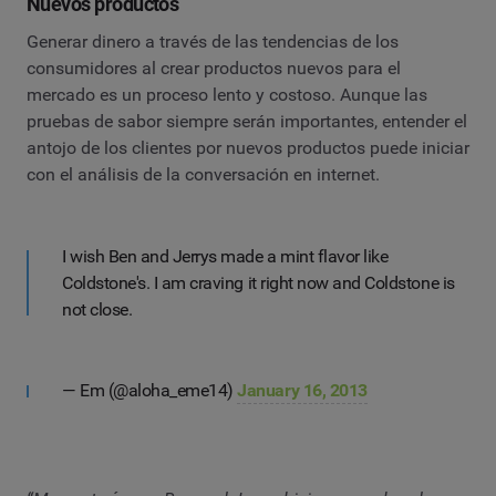
Nuevos productos
Generar dinero a través de las tendencias de los
consumidores al crear productos nuevos para el
mercado es un proceso lento y costoso. Aunque las
pruebas de sabor siempre serán importantes, entender el
antojo de los clientes por nuevos productos puede iniciar
con el análisis de la conversación en internet.
I wish Ben and Jerrys made a mint flavor like
Coldstone's. I am craving it right now and Coldstone is
not close.
— Em (@aloha_eme14)
January 16, 2013