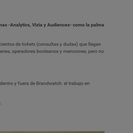
as -Analytics, Vizia y Audiences- como la palma
cientos de
tickets
(consultas y dudas) que llegan
ueries, operadores booleanos y menciones, pero no
entro y fuera de Brandwatch: el trabajo en
.