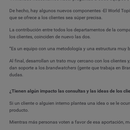
De hecho, hay algunos nuevos componentes -El World Topic
que se ofrece a los clientes sea súper precisa.
La contribución entre todos los departamentos de la comp
los clientes, coinciden de nuevo las dos.
“Es un equipo con una metodología y una estructura muy bie
Al final, desarrollan un trato muy cercano con los clientes
dan soporte a los
brandwatchers
(gente que trabaja en Bra
dudas.
¿Tienen algún impacto las consultas y las ideas de los cli
Si un cliente o alguien interno plantea una idea o se le oc
producto.
Mientras más personas voten a favor de esa aportación, 