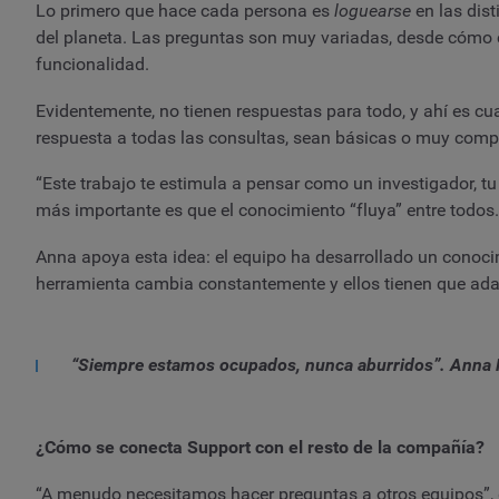
Lo primero que hace cada persona es
loguearse
en las dis
del planeta. Las preguntas son muy variadas, desde cómo c
funcionalidad.
Evidentemente, no tienen respuestas para todo, y ahí es cu
respuesta a todas las consultas, sean básicas o muy comp
“Este trabajo te estimula a pensar como un investigador, tu
más importante es que el conocimiento “fluya” entre todos.
Anna apoya esta idea: el equipo ha desarrollado un conoci
herramienta cambia constantemente y ellos tienen que ada
“Siempre estamos ocupados, nunca aburridos”. Anna 
¿Cómo se conecta Support con el resto de la compañía?
“A menudo necesitamos hacer preguntas a otros equipos”, 