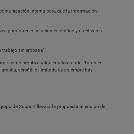
comunicación interna para que la información
es para ofrecer soluciones rápidas y efectivas a
 trabajo sin empatía”.
 asumir como propio cualquier reto o duda. También
amplia, versátil e ilimitada que siempre hay
equipo de Support llevará la propuesta al equipo de