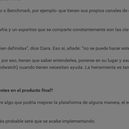
 o Benchmark, por ejemplo- que tienen sus propios canales de 
añía y un
expertise
que se comparte constantemente son las clav
n definidas”, dice Ciara. Eso sí, añade: “no se puede hacer este
 y, por eso, tienen que saber entenderles, ponerse en su lugar y
ndwatch) cuando tienen necesitan ayuda. La herramienta es tan 
entes en el producto final?
urre algo que podría mejorar la plataforma de alguna manera, el 
más probable será que se acabe implementando.