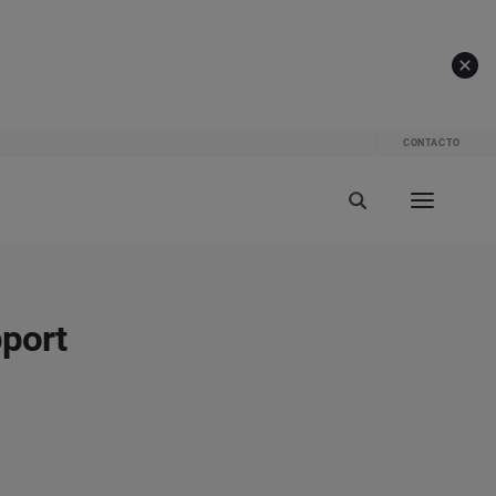
CONTACTO
pport