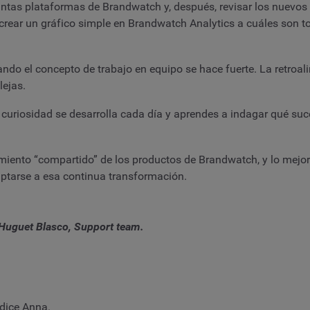
tintas plataformas de Brandwatch y, después, revisar los nuevos
rear un gráfico simple en Brandwatch Analytics a cuáles son t
ando el concepto de trabajo en equipo se hace fuerte. La retroal
lejas.
 curiosidad se desarrolla cada día y aprendes a indagar qué suce
miento “compartido” de los productos de Brandwatch, y lo mejor
ptarse a esa continua transformación.
Huguet Blasco, Support team.
dice Anna.