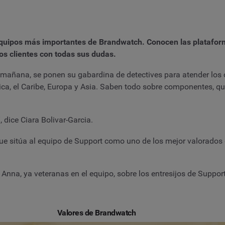
equipos más importantes de Brandwatch. Conocen las plataform
os clientes con todas sus dudas.
mañana, se ponen su gabardina de detectives para atender los 
ca, el Caribe, Europa y Asia. Saben todo sobre componentes, q
 dice Ciara Bolivar-Garcia.
ue sitúa al equipo de Support como uno de los mejor valorados d
nna, ya veteranas en el equipo, sobre los entresijos de Support
Valores de Brandwatch