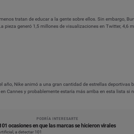
nos tratan de educar a la gente sobre ellos. Sin embargo, Burg
La pieza generó 1,5 millones de visualizaciones en Twitter, 4,6
 año, Nike animó a una gran cantidad de estrellas deportivas b
n Cannes y probablemente estaría más arriba en esta lista si no
PODRÍA INTERESARTE
101 ocasiones en que las marcas se hicieron virales
tificial, a detectar 101