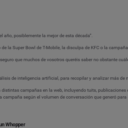
 año, posiblemente la mejor de esta década”.
io de la Super Bowl de T-Mobile, la disculpa de KFC o la campañ
ro seguro que muchos de vosotros queréis saber no obstante cuá
isis de inteligencia artificial, para recopilar y analizar más de 
n distintas campañas en la web, incluyendo tuits, publicaciones
ada campaña según el volumen de conversación que generó para 
n un Whopper