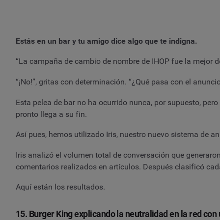
Estás en un bar y tu amigo dice algo que te indigna.
“La campaña de cambio de nombre de IHOP fue la mejor del
“¡No!”, gritas con determinación. “¿Qué pasa con el anunc
Esta pelea de bar no ha ocurrido nunca, por supuesto, pe
pronto llega a su fin.
Así pues, hemos utilizado Iris, nuestro nuevo sistema de anál
Iris analizó el volumen total de conversación que generaro
comentarios realizados en artículos. Después clasificó c
Aquí están los resultados.
15. Burger King explicando la neutralidad en la red co