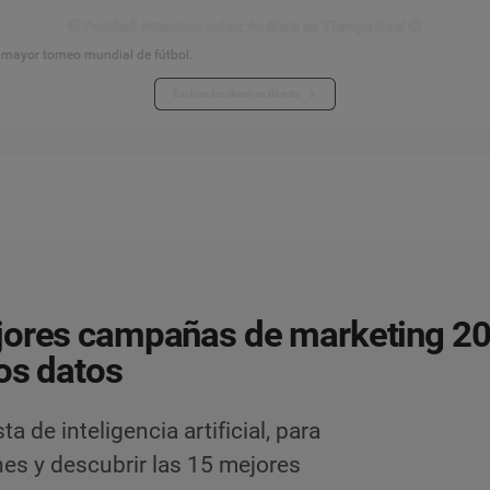
⚽ Football Attention Index: Análisis en Tiempo Real ⚽
l mayor torneo mundial de fútbol.
Explora los datos en directo
jores campañas de marketing 2
os datos
 de inteligencia artificial, para
nes y descubrir las 15 mejores