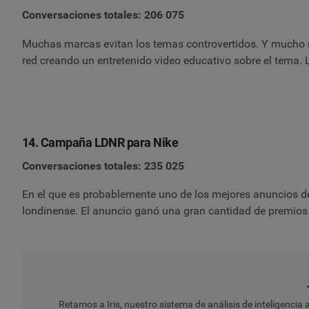
Conversaciones totales: 206 075
Muchas marcas evitan los temas controvertidos. Y mucho me
red creando un entretenido video educativo sobre el tema. 
14. Campaña LDNR para Nike
Conversaciones totales: 235 025
En el que es probablemente uno de los mejores anuncios del
londinense. El anuncio ganó una gran cantidad de premios e
Retamos a Iris, nuestro sistema de análisis de inteligencia ar