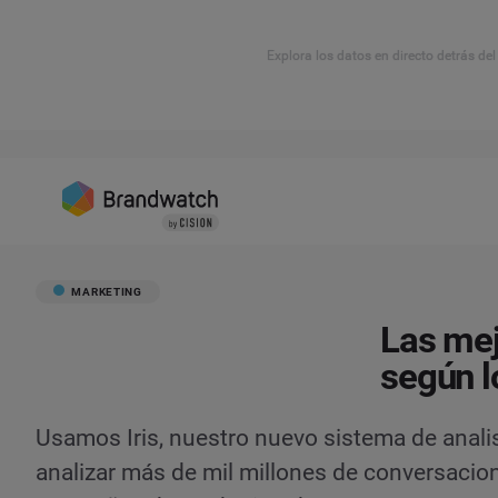
Explora los datos en directo detrás de
MARKETING
Las me
según l
Usamos Iris, nuestro nuevo sistema de analista
analizar más de mil millones de conversacio