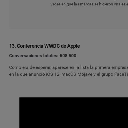
veces en que las marcas se hicieron virales 
13. Conferencia WWDC de Apple
Conversaciones totales: 508 500
Como era de esperar, aparece en la lista la primera empresa
en la que anunció iOS 12, macOS Mojave y el grupo FaceT