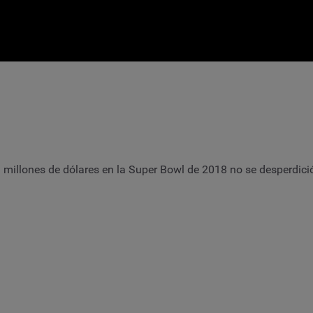
33 millones de dólares en la Super Bowl de 2018 no se desperdic