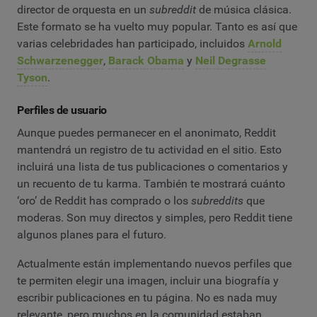
director de orquesta en un
subreddit
de música clásica.
Este formato se ha vuelto muy popular. Tanto es así que
varias celebridades han participado, incluidos
Arnold
Schwarzenegger
,
Barack Obama
y
Neil Degrasse
Tyson
.
Perfiles de usuario
Aunque puedes permanecer en el anonimato, Reddit
mantendrá un registro de tu actividad en el sitio. Esto
incluirá una lista de tus publicaciones o comentarios y
un recuento de tu karma. También te mostrará cuánto
‘oro’ de Reddit has comprado o los
subreddits
que
moderas. Son muy directos y simples, pero Reddit tiene
algunos planes para el futuro.
Actualmente están implementando nuevos perfiles que
te permiten elegir una imagen, incluir una biografía y
escribir publicaciones en tu página. No es nada muy
relevante, pero muchos en la comunidad estaban