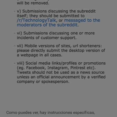
Como puedes ver, hay instrucciones específicas,