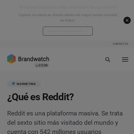
⚽ Football Attention Index: Análisis en Tiempo Real ⚽
Explora los datos en directo detrás del mayor torneo mundial
de fútbol.
Explora los datos en directo
CONTACTO
MARKETING
¿Qué es Reddit?
Reddit es una plataforma masiva. Se trata
del sexto sitio más visitado del mundo y
cuenta con 542 millones usuarios