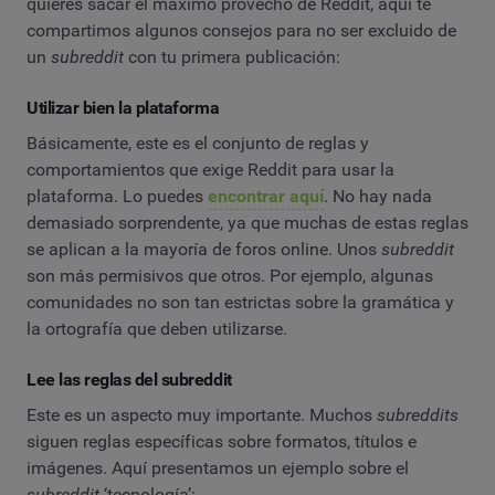
quieres sacar el máximo provecho de Reddit, aquí te
compartimos algunos consejos para no ser excluido de
un
subreddit
con tu primera publicación:
Utilizar bien la plataforma
Básicamente, este es el conjunto de reglas y
comportamientos que exige Reddit para usar la
plataforma. Lo puedes
encontrar aquí
. No hay nada
demasiado sorprendente, ya que muchas de estas reglas
se aplican a la mayoría de foros online. Unos
subreddit
son más permisivos que otros. Por ejemplo, algunas
comunidades no son tan estrictas sobre la gramática y
la ortografía que deben utilizarse.
Lee las reglas del subreddit
Este es un aspecto muy importante. Muchos
subreddits
siguen reglas específicas sobre formatos, títulos e
imágenes. Aquí presentamos un ejemplo sobre el
subreddit
‘tecnología’: