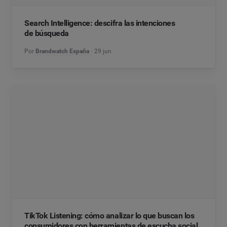
Search Intelligence: descifra las intenciones
de búsqueda
Por
Brandwatch España
29 jun
TikTok Listening: cómo analizar lo que buscan los
consumidores con herramientas de escucha social