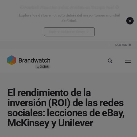
⚽ Football Attention Index: Análisis en Tiempo Real ⚽
Explora los datos en directo detrás del mayor torneo mundial
de fútbol.
Explora los datos en directo
CONTACTO
El rendimiento de la
inversión (ROI) de las redes
sociales: lecciones de eBay,
McKinsey y Unilever