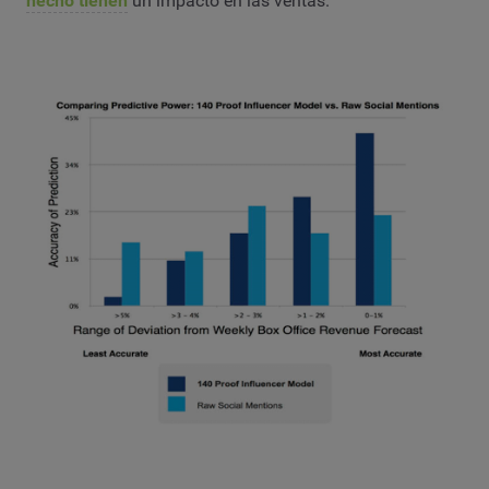
hecho tienen
un impacto en las ventas.