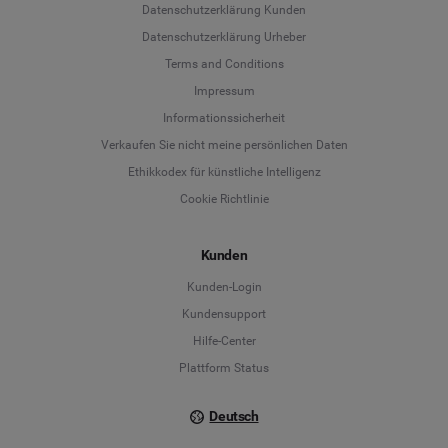
Datenschutzerklärung Kunden
Datenschutzerklärung Urheber
Terms and Conditions
Language
Impressum
Informationssicherheit
Deutsch
Verkaufen Sie nicht meine persönlichen Daten
Ethikkodex für künstliche Intelligenz
English
Cookie Richtlinie
Español
Kunden
Français
Kunden-Login
Kundensupport
Italiano
Hilfe-Center
Plattform Status
Deutsch