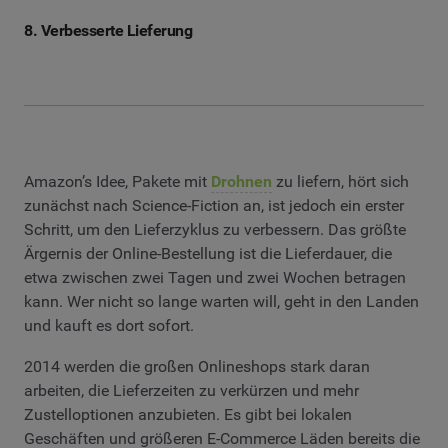
8. Verbesserte Lieferung
Amazon’s Idee, Pakete mit
Drohnen
zu liefern, hört sich
zunächst nach Science-Fiction an, ist jedoch ein erster
Schritt, um den Lieferzyklus zu verbessern. Das größte
Ärgernis der Online-Bestellung ist die Lieferdauer, die
etwa zwischen zwei Tagen und zwei Wochen betragen
kann. Wer nicht so lange warten will, geht in den Landen
und kauft es dort sofort.
2014 werden die großen Onlineshops stark daran
arbeiten, die Lieferzeiten zu verkürzen und mehr
Zustelloptionen anzubieten. Es gibt bei lokalen
Geschäften und größeren E-Commerce Läden bereits die