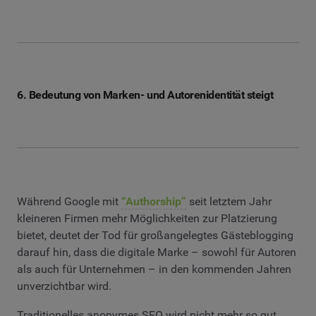
6. Bedeutung von Marken- und Autorenidentität steigt
Während Google mit
“Authorship”
seit letztem Jahr
kleineren Firmen mehr Möglichkeiten zur Platzierung
bietet, deutet der Tod für großangelegtes Gästeblogging
darauf hin, dass die digitale Marke – sowohl für Autoren
als auch für Unternehmen – in den kommenden Jahren
unverzichtbar wird.
Traditionelles anonymes SEO wird nicht mehr so gut