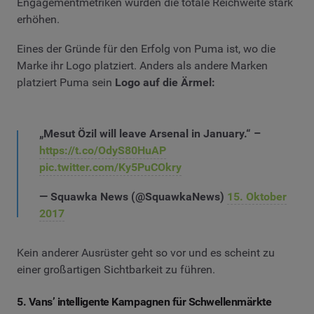
Engagementmetriken würden die totale Reichweite stark
erhöhen.
Eines der Gründe für den Erfolg von Puma ist, wo die
Marke ihr Logo platziert. Anders als andere Marken
platziert Puma sein
Logo auf die Ärmel:
„Mesut Özil will leave Arsenal in January.“ –
https://t.co/OdyS80HuAP
pic.twitter.com/Ky5PuCOkry
— Squawka News (@SquawkaNews)
15. Oktober
2017
Kein anderer Ausrüster geht so vor und es scheint zu
einer großartigen Sichtbarkeit zu führen.
5. Vans’ intelligente Kampagnen für Schwellenmärkte