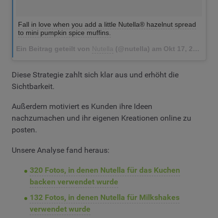
Fall in love when you add a little Nutella® hazelnut spread
to mini pumpkin spice muffins.
Ein Beitrag geteilt von
Nutella
(@nutella) am
Okt 17, 2017 um 5:58 PDT
Diese Strategie zahlt sich klar aus und erhöht die
Sichtbarkeit.
Außerdem motiviert es Kunden ihre Ideen
nachzumachen und ihr eigenen Kreationen online zu
posten.
Unsere Analyse fand heraus:
320 Fotos, in denen Nutella für das Kuchen
backen verwendet wurde
132 Fotos, in denen Nutella für Milkshakes
verwendet wurde