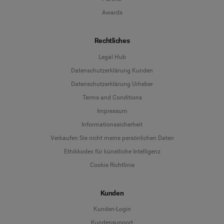
Awards
Rechtliches
Legal Hub
Datenschutzerklärung Kunden
Datenschutzerklärung Urheber
Terms and Conditions
Language
Impressum
Informationssicherheit
Deutsch
Verkaufen Sie nicht meine persönlichen Daten
Ethikkodex für künstliche Intelligenz
English
Cookie Richtlinie
Español
Kunden
Français
Kunden-Login
Kundensupport