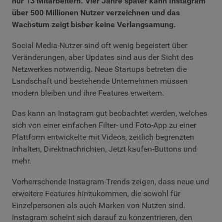
nur 13 Mitarbeitern. Vier Jahre später kann Instagram
über 500 Millionen Nutzer verzeichnen und das
Wachstum zeigt bisher keine Verlangsamung.
Social Media-Nutzer sind oft wenig begeistert über
Veränderungen, aber Updates sind aus der Sicht des
Netzwerkes notwendig. Neue Startups betreten die
Landschaft und bestehende Unternehmen müssen
modern bleiben und ihre Features erweitern.
Das kann an Instagram gut beobachtet werden, welches
sich von einer einfachen Filter- und Foto-App zu einer
Plattform entwickelte mit Videos, zeitlich begrenzten
Inhalten, Direktnachrichten, Jetzt kaufen-Buttons und
mehr.
Vorherrschende Instagram-Trends zeigen, dass neue und
erweitere Features hinzukommen, die sowohl für
Einzelpersonen als auch Marken von Nutzen sind.
Instagram scheint sich darauf zu konzentrieren, den