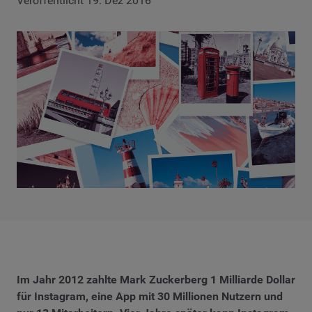
Veröffentlicht 19. Dez 2016
Im Jahr 2012 zahlte Mark Zuckerberg 1 Milliarde Dollar
für Instagram, eine App mit 30 Millionen Nutzern und