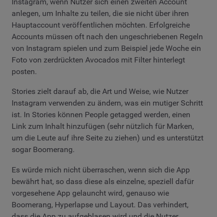
Instagram, wenn Nutzer sich einen zweiten Account
anlegen, um Inhalte zu teilen, die sie nicht über ihren
Hauptaccount veröffentlichen möchten. Erfolgreiche
Accounts müssen oft nach den ungeschriebenen Regeln
von Instagram spielen und zum Beispiel jede Woche ein
Foto von zerdrückten Avocados mit Filter hinterlegt
posten.
Stories zielt darauf ab, die Art und Weise, wie Nutzer
Instagram verwenden zu ändern, was ein mutiger Schritt
ist. In Stories können People getagged werden, einen
Link zum Inhalt hinzufügen (sehr nützlich für Marken,
um die Leute auf ihre Seite zu ziehen) und es unterstützt
sogar Boomerang.
Es würde mich nicht überraschen, wenn sich die App
bewährt hat, so dass diese als einzelne, speziell dafür
vorgesehene App gelauncht wird, genauso wie
Boomerang, Hyperlapse und Layout. Das verhindert,
dass die App zu aufgeblasen wird und die Nutzer