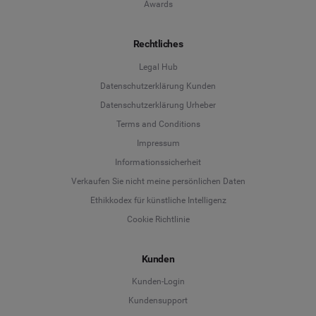
Awards
Rechtliches
Legal Hub
Datenschutzerklärung Kunden
Datenschutzerklärung Urheber
Terms and Conditions
Language
Impressum
Informationssicherheit
Deutsch
Verkaufen Sie nicht meine persönlichen Daten
Ethikkodex für künstliche Intelligenz
English
Cookie Richtlinie
Español
Kunden
Français
Kunden-Login
Kundensupport
Italiano