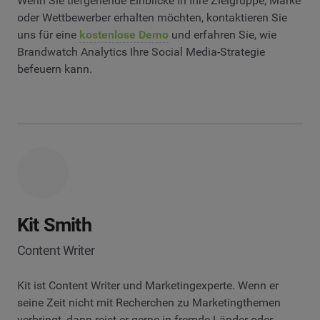
Wenn Sie tiefgehende Einblicke in Ihre Zielgruppe, Marke
oder Wettbewerber erhalten möchten, kontaktieren Sie
uns für eine
kostenlose Demo
und erfahren Sie, wie
Brandwatch Analytics Ihre Social Media-Strategie
befeuern kann.
Kit Smith
Content Writer
Kit ist Content Writer und Marketingexperte. Wenn er
seine Zeit nicht mit Recherchen zu Marketingthemen
verbringt, dann reist er gerne in fremde Länder oder