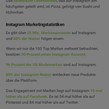
Das
beliebteste Lebensmitte
l, das auf Instagram am
häufigsten geteilt wird, ist Pizza, gefolgt von Sushi und
Hühnchen.
Instagram Marketingstatistiken
Es gibt über
25 Mio. Markenaccounts
auf Instagram
und
80% der Nutzer
folgen einem.
Wenn wir nur die 100 Top Marken weltweit betrachten,
besitzen
90 Prozent einen Instagram Account.
96 Prozent der US Modemarken
sind auf Instagram.
60% der Instagram Nutzer
entdecken neue Produkte
über die Plattform.
Das Engagement mit Marken liegt auf Instagram
10 mal
höher als auf Facebook
. Es ist 54 mal höher als auf
Pinterest und 84 mal höher als auf Twitter.