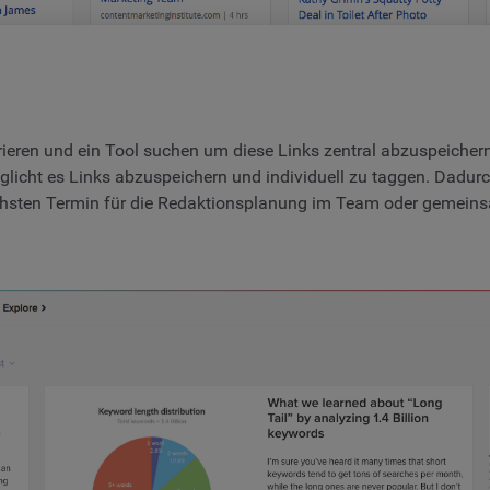
ieren und ein Tool suchen um diese Links zentral abzuspeichern 
öglicht es Links abzuspeichern und individuell zu taggen. Dad
ächsten Termin für die Redaktionsplanung im Team oder gemeins