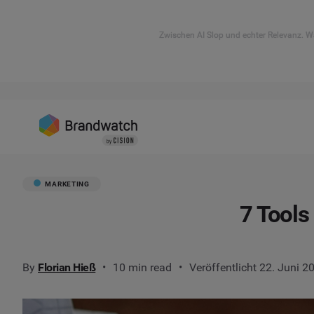
Zwischen AI Slop und echter Relevanz. Wa
MARKETING
7 Tools
By
Florian Hieß
10 min read
Veröffentlicht 22. Juni 2