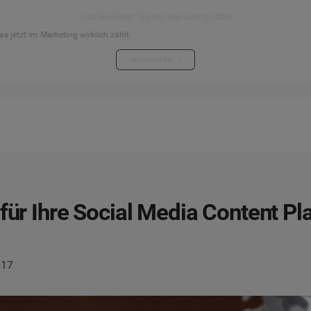
Live Webinar: Digital Marketing 2026
s jetzt im Marketing wirklich zählt.
Jetzt anmelden
 für Ihre Social Media Content P
017