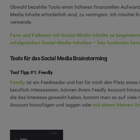
Obwohl bezahlte Tools einen höheren finanziellen Aufwand 
Media Inhalte erforderlich sind, zu verringern. Ich möchte I
verwende.
Fans und Follower mit Social-Media-Inhalte zu begeister
erfolgreichen Social-Media-Inhalten – hier kostenlos her
Tools für das Social Media Brainstorming
Tool Tipp #1: Feedly
Feedly
ist ein Feedreader und hat für mich den Platz eine
beruflich interessieren, können Ihrem Feedly Account hinz
die das Interesse geweckt haben, kommt man so auf viele
Account hinzufügen und taggen oder
mit einem kleinen U