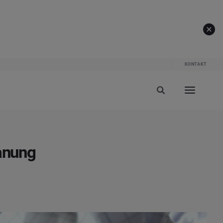
KONTAKT
lanung