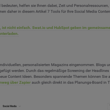
bedeuten, helfen sie Ihnen dabei, Zeit und Personalressourcen, 
hnen daher in diesem Artikel 7 Tools für Ihre Social Media Content
n, ist nicht einfach. Swat.io und HubSpot geben im gemeinsam
unterladen.
s individuellen, personalisierten Magazins eingenommen. Blogs 
ugefügt werden. Durch das regelmäßige Screening der Headlines 
 neue Content Ideen. Besonders spannende Themen können Sie a
mweg über Zapier
auch gleich direkt in das Planungs-Board in T