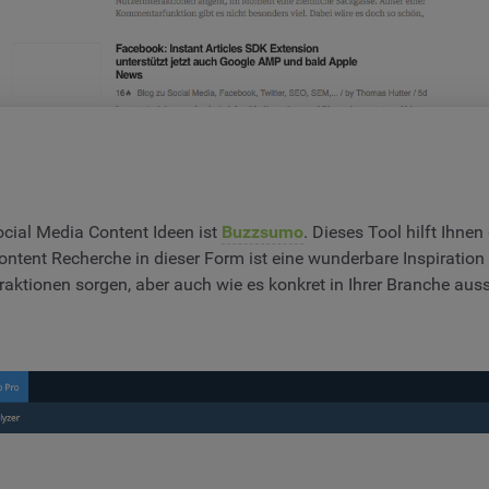
ocial Media Content Ideen ist
Buzzsumo
. Dieses Tool hilft Ihne
e Content Recherche in dieser Form ist eine wunderbare Inspirati
aktionen sorgen, aber auch wie es konkret in Ihrer Branche auss