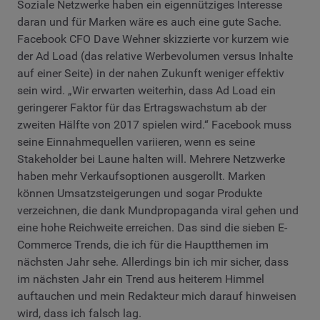
Soziale Netzwerke haben ein eigennütziges Interesse
daran und für Marken wäre es auch eine gute Sache.
Facebook CFO Dave Wehner skizzierte vor kurzem wie
der Ad Load (das relative Werbevolumen versus Inhalte
auf einer Seite) in der nahen Zukunft weniger effektiv
sein wird. „Wir erwarten weiterhin, dass Ad Load ein
geringerer Faktor für das Ertragswachstum ab der
zweiten Hälfte von 2017 spielen wird.“ Facebook muss
seine Einnahmequellen variieren, wenn es seine
Stakeholder bei Laune halten will. Mehrere Netzwerke
haben mehr Verkaufsoptionen ausgerollt. Marken
können Umsatzsteigerungen und sogar Produkte
verzeichnen, die dank Mundpropaganda viral gehen und
eine hohe Reichweite erreichen. Das sind die sieben E-
Commerce Trends, die ich für die Hauptthemen im
nächsten Jahr sehe. Allerdings bin ich mir sicher, dass
im nächsten Jahr ein Trend aus heiterem Himmel
auftauchen und mein Redakteur mich darauf hinweisen
wird, dass ich falsch lag.