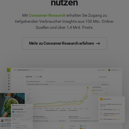
nutzen
Mit
Consumer Research
erhalten Sie Zugang zu
tiefgehenden Verbraucher-Inisghts aus 100 Mio. Online-
Quellen und über 1,4 Mrd. Posts.
Mehr zu Consumer Research erfahren