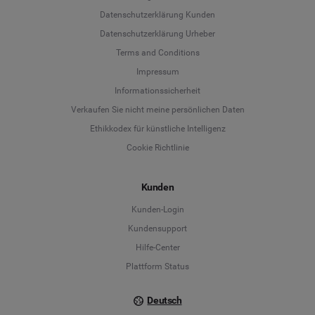
Datenschutzerklärung Kunden
Datenschutzerklärung Urheber
Terms and Conditions
Language
Impressum
Informationssicherheit
Deutsch
Verkaufen Sie nicht meine persönlichen Daten
Ethikkodex für künstliche Intelligenz
English
Cookie Richtlinie
Español
Kunden
Français
Kunden-Login
Kundensupport
Italiano
Hilfe-Center
Plattform Status
Deutsch