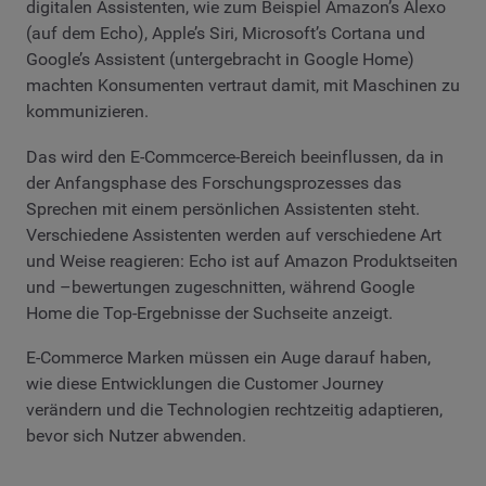
digitalen Assistenten, wie zum Beispiel Amazon’s Alexo
(auf dem Echo), Apple’s Siri, Microsoft’s Cortana und
Google’s Assistent (untergebracht in Google Home)
machten Konsumenten vertraut damit, mit Maschinen zu
kommunizieren.
Das wird den E-Commcerce-Bereich beeinflussen, da in
der Anfangsphase des Forschungsprozesses das
Sprechen mit einem persönlichen Assistenten steht.
Verschiedene Assistenten werden auf verschiedene Art
und Weise reagieren: Echo ist auf Amazon Produktseiten
und –bewertungen zugeschnitten, während Google
Home die Top-Ergebnisse der Suchseite anzeigt.
E-Commerce Marken müssen ein Auge darauf haben,
wie diese Entwicklungen die Customer Journey
verändern und die Technologien rechtzeitig adaptieren,
bevor sich Nutzer abwenden.