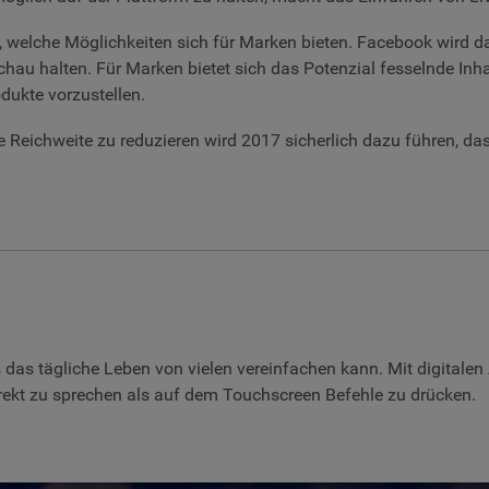
 welche Möglichkeiten sich für Marken bieten. Facebook wird daz
halten. Für Marken bietet sich das Potenzial fesselnde Inhalt
dukte vorzustellen.
he Reichweite zu reduzieren wird 2017 sicherlich dazu führen, 
es das tägliche Leben von vielen vereinfachen kann. Mit digitale
rekt zu sprechen als auf dem Touchscreen Befehle zu drücken.