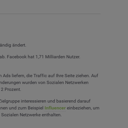
tändig ändert.
 ab. Facebook hat 1,71 Milliarden Nutzer.
ds liefern, die Traffic auf Ihre Seite ziehen. Auf
Veränderungen wurden von Sozialen Netzwerken
 2 Prozent.
ielgruppe interessieren und basierend darauf
nnen und zum Beispiel
Influencer
einbeziehen, um
n Sozialen Netzwerke enthalten.