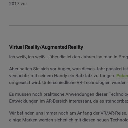
2017 vor.
Virtual Reality/Augmented Reality
Ich weiß, ich weiß…über die letzten Jahren las man in Prog
Aber halten Sie sich vor Augen, was dieses Jahr passiert i
versuchte, mit seinem Handy ein Ratzfatz zu fangen.
Poké
umgesetzt wird. Unterschiedliche VR-Technologien wurden z
Es müssen noch praktische Anwendungen dieser Technologi
Entwicklungen im AR-Bereich interessant, da es standort
Wir befinden uns immer noch am Anfang der VR/AR-Reise. Ic
einige Marken werden sicherlich mit diesen neuen Technolo