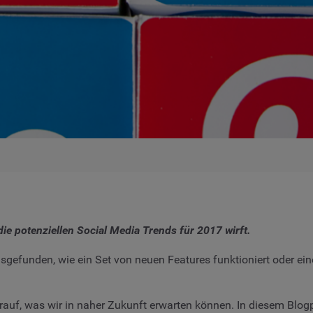
f die potenziellen Social Media Trends für 2017 wirft.
gefunden, wie ein Set von neuen Features funktioniert oder eine
f, was wir in naher Zukunft erwarten können. In diesem Blogpo