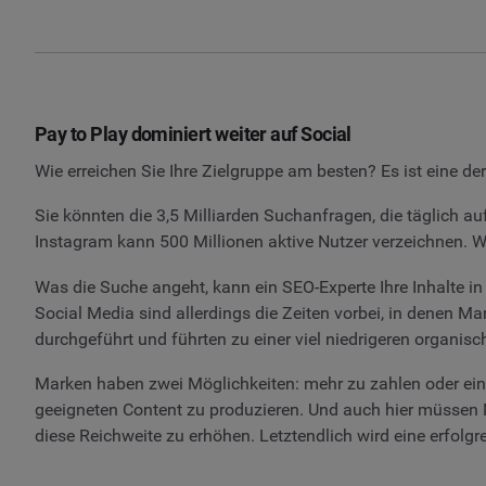
Pay to Play dominiert weiter auf Social
Wie erreichen Sie Ihre Zielgruppe am besten? Es ist eine de
Sie könnten die 3,5 Milliarden Suchanfragen, die täglich au
Instagram kann 500 Millionen aktive Nutzer verzeichnen. W
Was die Suche angeht, kann ein SEO-Experte Ihre Inhalte in 
Social Media sind allerdings die Zeiten vorbei, in denen 
durchgeführt und führten zu einer viel niedrigeren organis
Marken haben zwei Möglichkeiten: mehr zu zahlen oder ein 
geeigneten Content zu produzieren. Und auch hier müssen
diese Reichweite zu erhöhen. Letztendlich wird eine erfolg