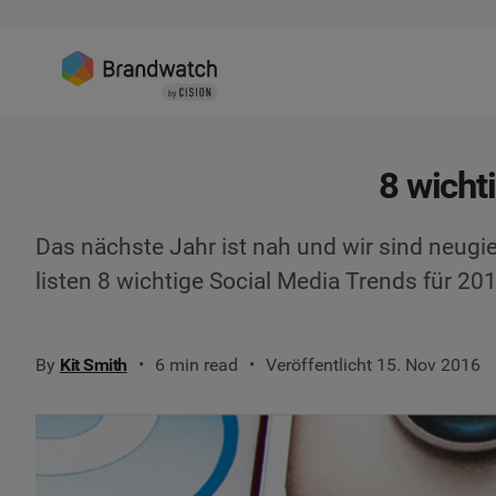
8 wicht
Das nächste Jahr ist nah und wir sind neugie
listen 8 wichtige Social Media Trends für 20
By
Kit Smith
6 min read
Veröffentlicht 15. Nov 2016