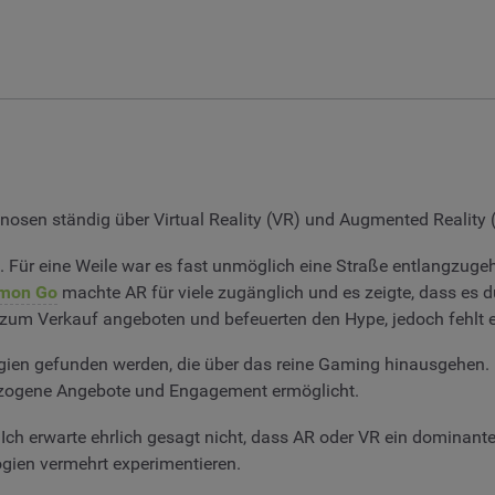
nosen ständig über Virtual Reality (VR) und Augmented Reality (
st. Für eine Weile war es fast unmöglich eine Straße entlangzuge
mon Go
machte AR für viele zugänglich und es zeigte, dass es d
um Verkauf angeboten und befeuerten den Hype, jedoch fehlt es 
en gefunden werden, die über das reine Gaming hinausgehen. F
bezogene Angebote und Engagement ermöglicht.
h erwarte ehrlich gesagt nicht, dass AR oder VR ein dominante
gien vermehrt experimentieren.