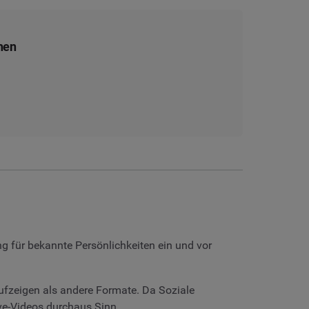
hen
g für bekannte Persönlichkeiten ein und vor
fzeigen als andere Formate. Da Soziale
ive-Videos durchaus Sinn.