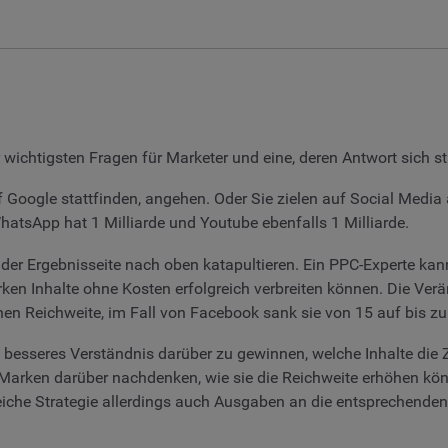
r wichtigsten Fragen für Marketer und eine, deren Antwort sich s
f Google stattfinden, angehen. Oder Sie zielen auf Social Media
hatsApp hat 1 Milliarde und Youtube ebenfalls 1 Milliarde.
der Ergebnisseite nach oben katapultieren. Ein PPC-Experte kann A
Marken Inhalte ohne Kosten erfolgreich verbreiten können. Die 
chen Reichweite, im Fall von Facebook sank sie von 15 auf bis zu
besseres Verständnis darüber zu gewinnen, welche Inhalte die Z
 Marken darüber nachdenken, wie sie die Reichweite erhöhen kö
reiche Strategie allerdings auch Ausgaben an die entsprechende