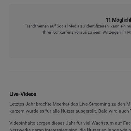
11 Möglich
Trendthemen auf Social Media zu identifizieren, kann ein nü
Ihrer Konkurrenz voraus zu sein. Wir zeigen 11 M
Live-Videos
Letztes Jahr brachte Meerkat das Live-Streaming zu den Ma
kurzem wurde es für alle Nutzer ausgerollt. Bald wird auc
Videoinhalte sorgen dieses Jahr für viel Wachstum auf F
Netzwerke daran interessiert sind, die Nutzer so lange wie