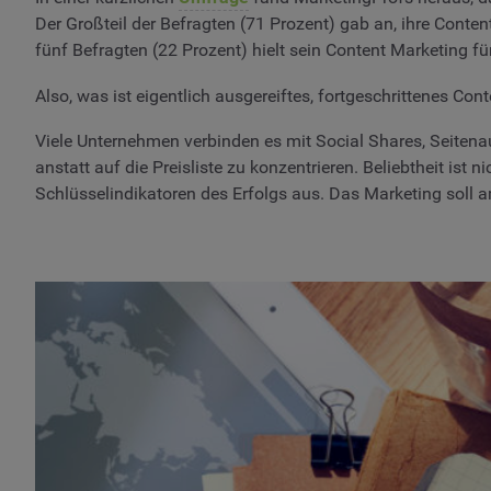
Der Großteil der Befragten (71 Prozent) gab an, ihre Conten
fünf Befragten (22 Prozent) hielt sein Content Marketing f
Also, was ist eigentlich ausgereiftes, fortgeschrittenes Con
Viele Unternehmen verbinden es mit Social Shares, Seiten
anstatt auf die Preisliste zu konzentrieren. Beliebtheit ist
Schlüsselindikatoren des Erfolgs aus. Das Marketing soll a