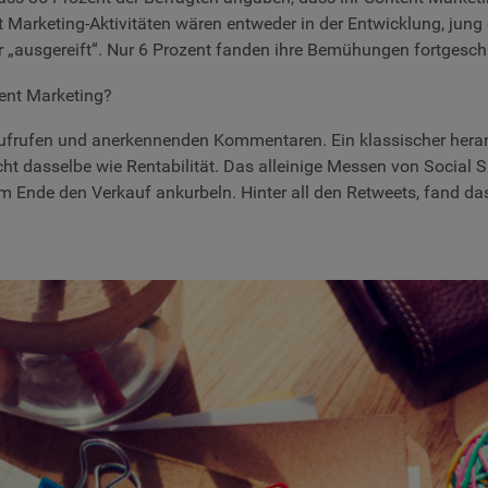
t Marketing-Aktivitäten wären entweder in der Entwicklung, jung 
ür „ausgereift“. Nur 6 Prozent fanden ihre Bemühungen fortgeschr
tent Marketing?
aufrufen und anerkennenden Kommentaren. Ein klassischer heran
 nicht dasselbe wie Rentabilität. Das alleinige Messen von Social
m Ende den Verkauf ankurbeln. Hinter all den Retweets, fand das