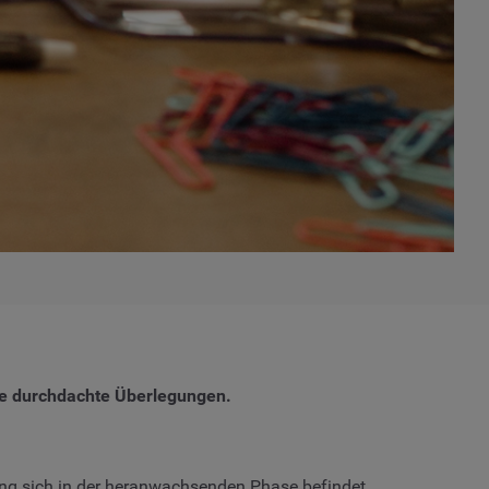
hne durchdachte Überlegungen.
ing sich in der heranwachsenden Phase befindet.