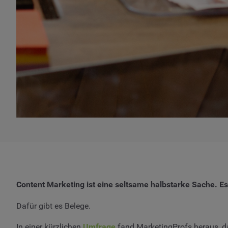
Content Marketing ist eine seltsame halbstarke Sache. Es
Dafür gibt es Belege.
In einer kürzlichen
Umfrage
fand MarketingProfs heraus, da