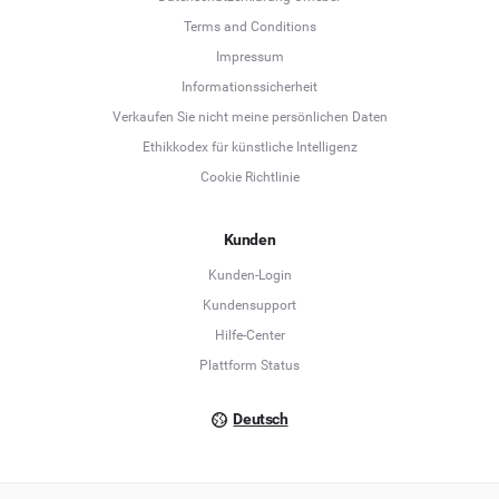
Terms and Conditions
Language
Impressum
Informationssicherheit
Deutsch
Verkaufen Sie nicht meine persönlichen Daten
Ethikkodex für künstliche Intelligenz
English
Cookie Richtlinie
Español
Kunden
Français
Kunden-Login
Kundensupport
Italiano
Hilfe-Center
Plattform Status
Deutsch