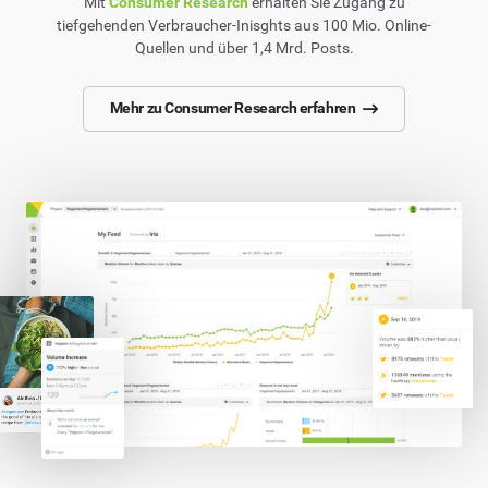
Mit
Consumer Research
erhalten Sie Zugang zu
tiefgehenden Verbraucher-Inisghts aus 100 Mio. Online-
Quellen und über 1,4 Mrd. Posts.
Mehr zu Consumer Research erfahren