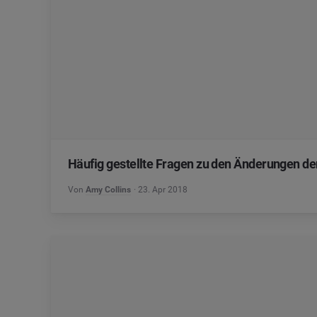
Häufig gestellte Fragen zu den Änderungen de
Von
Amy Collins
23. Apr 2018