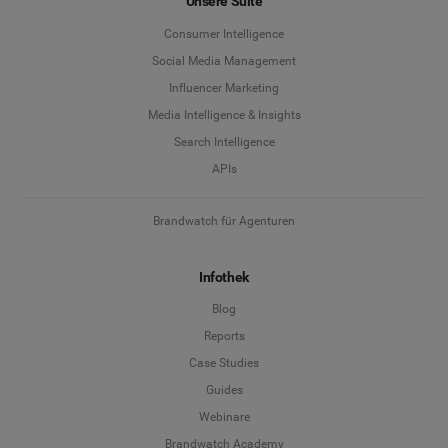
Unsere Suite
Consumer Intelligence
Social Media Management
Influencer Marketing
Media Intelligence & Insights
Search Intelligence
APIs
Brandwatch für Agenturen
Infothek
Blog
Reports
Case Studies
Guides
Webinare
Brandwatch Academy