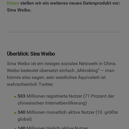
Daten
stellen wir ein weiteres neues Datenprodukt vor:
Sina Weibo.
Überblick: Sina Weibo
Sina Weibo ist ein riesiges soziales Netzwerk in China.
Weibo bedeutet übersetzt einfach „Mikroblog“ – man
könnte also sagen, sein westliches Äquivalent ist
wahrscheinlich Twitter.
503
Millionen registrierte Nutzer (71 Prozent der
chinesischen Internetbevölkerung)
340
Millionen monatlich aktive Nutzer (10. größte
global)
140
Millionen täglich aktive Nutzer