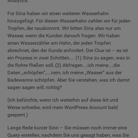
Analytics.
Für Sina haben wir einen weiteren Wasserhahn
hinzugefügt. Für diesen Wasserhahn zahlen wir für jeden
Tropfen, der rauskommt. Wir bitten Sina also nur um
Wasser, wenn die Kunden danach fragen. Wir haben
einen Wasserzähler am Hahn, der jeden Tropfen
abrechnet, den der Kunde anfordert. Der Clue ist – es ist
ein Prozess in zwei Schritten… (1) Sina zu sagen, was in
die Rohre fließen soll, (2) Abfragen…ich meine…die
Daten „schöpfen“,…nein, ich meine „Wasser“ aus der
Badewanne schöpfen. Aber Sie verstehen, was ich damit
sagen sagen will, richtig?
(Ich befürchte, wenn ich weiterhin auf diese Art und
Weise schreibe, wird mein WordPress Account bald
gesperrt.)
Lange Rede kurzer Sinn – Sie müssen noch immer eine
Query erstellen, nachdem Sie uns gesagt haben, was Sie