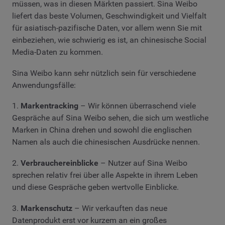
müssen, was in diesen Märkten passiert. Sina Weibo
liefert das beste Volumen, Geschwindigkeit und Vielfalt
für asiatisch-pazifische Daten, vor allem wenn Sie mit
einbeziehen, wie schwierig es ist, an chinesische Social
Media-Daten zu kommen.
Sina Weibo kann sehr nützlich sein für verschiedene
Anwendungsfälle:
1.
Markentracking
– Wir können überraschend viele
Gespräche auf Sina Weibo sehen, die sich um westliche
Marken in China drehen und sowohl die englischen
Namen als auch die chinesischen Ausdrücke nennen.
2.
Verbrauchereinblicke
– Nutzer auf Sina Weibo
sprechen relativ frei über alle Aspekte in ihrem Leben
und diese Gespräche geben wertvolle Einblicke.
3.
Markenschutz
– Wir verkauften das neue
Datenprodukt erst vor kurzem an ein großes