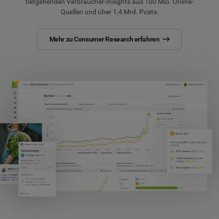
tiefgehenden Verbraucher-Inisghts aus 100 Mio. Online-
Quellen und über 1,4 Mrd. Posts.
Mehr zu Consumer Research erfahren