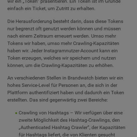
wir ein „Token“ präsentieren. Ein Token ist im Grunde
einfach ein Ticket, um Zutritt zu erhalten.
Die Herausforderung besteht darin, dass diese Tokens
nur begrenzt oft genutzt werden können und müssen
nach einem Zeitraum erneuert werden. Umso mehr
Tokens wir haben, umso mehr Crawling-Kapazitäten
haben wir. Jeder Instagramnutzer-Account kann ein
Token erzeugen, welches wir speichern und nutzen
können, um die Crawling-Kapazitäten zu erhöhen.
An verschiedenen Stellen in Brandwatch bieten wir ein
hohes Service-Level für Personen an, die sich in der
Plattform authentifiziert haben und dadurch ein Token
erstellten. Das sind gegenwärtig zwei Bereiche:
Crawling von Hashtags – Wir verfügen über eine
zweite Möglichkeit des Hashtag-Crawlings, den
„Authenticated Hashtag Crawler“, der Kapazitäten
für Hashtags liefert, die von Klienten gesucht