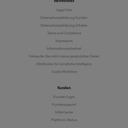
Rechtliches
Legal Hub
Datenschutzerklärung Kunden
Datenschutzerklärung Urheber
Terms and Conditions
Language
Impressum
Informationssicherheit
Deutsch
Verkaufen Sie nicht meine persönlichen Daten
Ethikkodex für künstliche Intelligenz
English
Cookie Richtlinie
Español
Kunden
Français
Kunden-Login
Kundensupport
Italiano
Hilfe-Center
Plattform Status