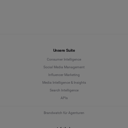
Unsere Suite
Consumer Intelligence
Social Media Management
Influencer Marketing
Media Intelligence & Insights
Search Intelligence
APIs
Brandwatch für Agenturen