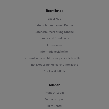
Rechtliches
Legal Hub
Datenschutzerklärung Kunden
Datenschutzerklärung Urheber
Terms and Conditions
Language
Impressum
Informationssicherheit
Deutsch
Verkaufen Sie nicht meine persönlichen Daten
Ethikkodex für künstliche Intelligenz
English
Cookie Richtlinie
Español
Kunden
Français
Kunden-Login
Kundensupport
Italiano
Hilfe-Center