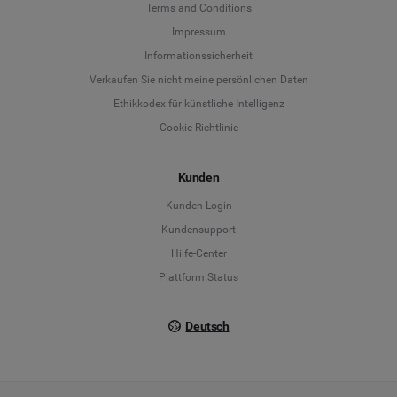
Terms and Conditions
Language
Impressum
Informationssicherheit
Deutsch
Verkaufen Sie nicht meine persönlichen Daten
Ethikkodex für künstliche Intelligenz
English
Cookie Richtlinie
Español
Kunden
Français
Kunden-Login
Kundensupport
Italiano
Hilfe-Center
Plattform Status
Deutsch