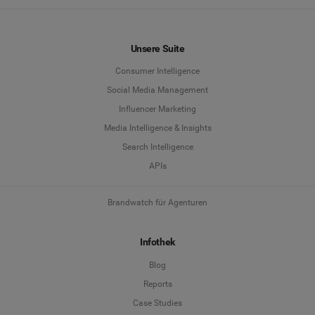
Unsere Suite
Consumer Intelligence
Social Media Management
Influencer Marketing
Media Intelligence & Insights
Search Intelligence
APIs
Brandwatch für Agenturen
Infothek
Blog
Reports
Case Studies