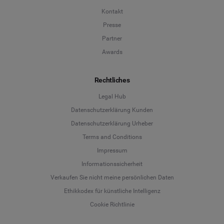
Kontakt
Presse
Partner
Awards
Rechtliches
Legal Hub
Datenschutzerklärung Kunden
Datenschutzerklärung Urheber
Terms and Conditions
Language
Impressum
Informationssicherheit
Deutsch
Verkaufen Sie nicht meine persönlichen Daten
Ethikkodex für künstliche Intelligenz
English
Cookie Richtlinie
Español