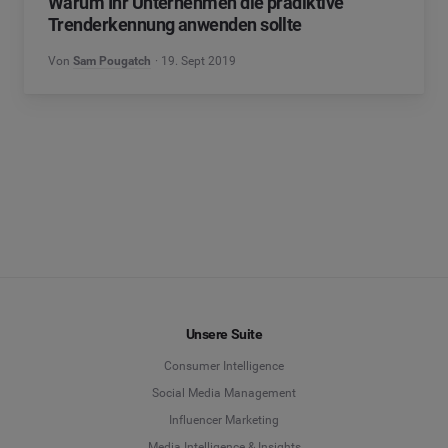
Warum Ihr Unternehmen die prädiktive
Trenderkennung anwenden sollte
Von
Sam Pougatch
19. Sept 2019
Unsere Suite
Consumer Intelligence
Social Media Management
Influencer Marketing
Media Intelligence & Insights