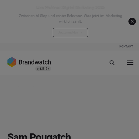
Live Webinar: Digital Marketing 2026
Zwischen AI Slop und echter Relevanz. Was jetzt im Marketing
wirklich zählt.
Jetzt anmelden
KONTAKT
Sam Pougatch