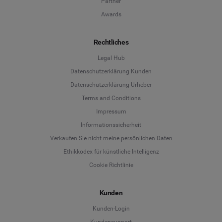
Partner
Awards
Rechtliches
Legal Hub
Datenschutzerklärung Kunden
Datenschutzerklärung Urheber
Terms and Conditions
Language
Impressum
Informationssicherheit
Deutsch
Verkaufen Sie nicht meine persönlichen Daten
Ethikkodex für künstliche Intelligenz
English
Cookie Richtlinie
Español
Kunden
Français
Kunden-Login