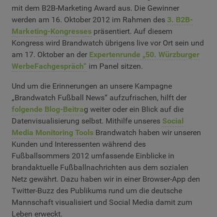
mit dem B2B-Marketing Award aus. Die Gewinner
werden am 16. Oktober 2012 im Rahmen des
3. B2B-
Marketing-Kongresses
präsentiert. Auf diesem
Kongress wird Brandwatch übrigens live vor Ort sein und
am 17. Oktober an der
Expertenrunde „50. Würzburger
WerbeFachgespräch“
im Panel sitzen.
Und um die Erinnerungen an unsere Kampagne
„Brandwatch Fußball News“ aufzufrischen, hilft der
folgende Blog-Beitra
g weiter oder ein Blick auf die
Datenvisualisierung selbst. Mithilfe unseres
Social
Media Monitoring Tools
Brandwatch haben wir unseren
Kunden und Interessenten während des
Fußballsommers 2012 umfassende Einblicke in
brandaktuelle Fußballnachrichten aus dem sozialen
Netz gewährt. Dazu haben wir in einer Browser-App den
Twitter-Buzz des Publikums rund um die deutsche
Mannschaft visualisiert und Social Media damit zum
Leben erweckt.