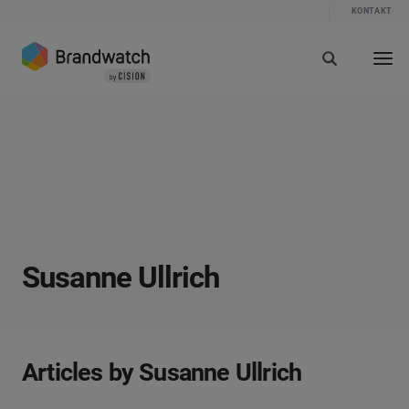
KONTAKT
Susanne Ullrich
Articles by Susanne Ullrich