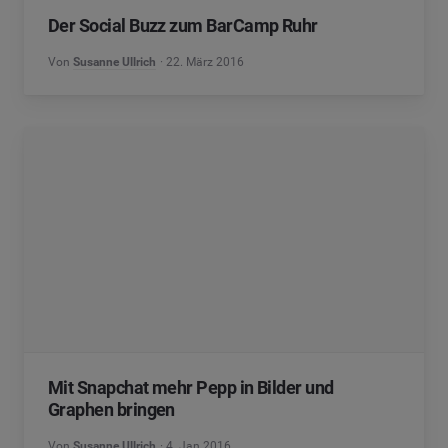
Der Social Buzz zum BarCamp Ruhr
Von
Susanne Ullrich
22. März 2016
Mit Snapchat mehr Pepp in Bilder und
Graphen bringen
Von
Susanne Ullrich
4. Jan 2016