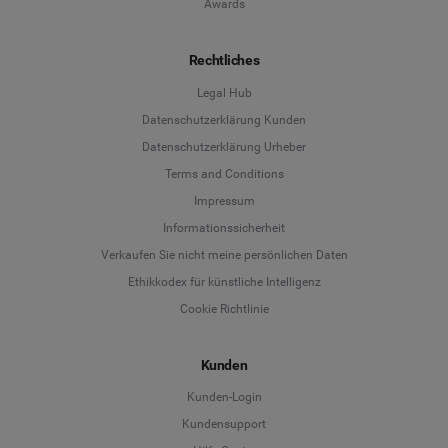
Awards
Rechtliches
Legal Hub
Datenschutzerklärung Kunden
Datenschutzerklärung Urheber
Terms and Conditions
Language
Impressum
Informationssicherheit
Deutsch
Verkaufen Sie nicht meine persönlichen Daten
Ethikkodex für künstliche Intelligenz
English
Cookie Richtlinie
Español
Kunden
Français
Kunden-Login
Kundensupport
Italiano