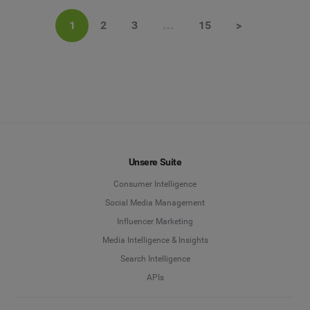
1
2
3
…
15
>
Unsere Suite
Consumer Intelligence
Social Media Management
Influencer Marketing
Media Intelligence & Insights
Search Intelligence
APIs