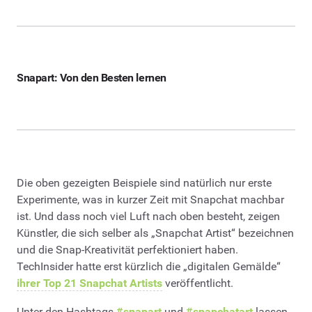
Snapart: Von den Besten lernen
Die oben gezeigten Beispiele sind natürlich nur erste
Experimente, was in kurzer Zeit mit Snapchat machbar
ist. Und dass noch viel Luft nach oben besteht, zeigen
Künstler, die sich selber als „Snapchat Artist“ bezeichnen
und die Snap-Kreativität perfektioniert haben.
TechInsider hatte erst kürzlich die „digitalen Gemälde“
ihrer Top 21 Snapchat Artists
veröffentlicht.
Unter den Hashtags
#snapart
und
#snapchatart
lassen