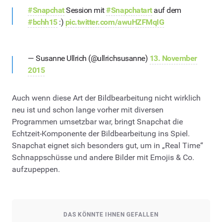
#Snapchat
Session mit
#Snapchatart
auf dem
#bchh15
:)
pic.twitter.com/awuHZFMqIG
— Susanne Ullrich (@ullrichsusanne)
13. November
2015
Auch wenn diese Art der Bildbearbeitung nicht wirklich
neu ist und schon lange vorher mit diversen
Programmen umsetzbar war, bringt Snapchat die
Echtzeit-Komponente der Bildbearbeitung ins Spiel.
Snapchat eignet sich besonders gut, um in „Real Time“
Schnappschüsse und andere Bilder mit Emojis & Co.
aufzupeppen.
DAS KÖNNTE IHNEN GEFALLEN