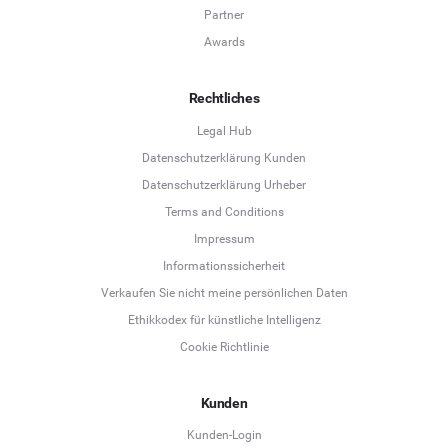
Partner
Awards
Rechtliches
Legal Hub
Datenschutzerklärung Kunden
Datenschutzerklärung Urheber
Terms and Conditions
Language
Impressum
Informationssicherheit
Deutsch
Verkaufen Sie nicht meine persönlichen Daten
Ethikkodex für künstliche Intelligenz
English
Cookie Richtlinie
Español
Kunden
Français
Kunden-Login