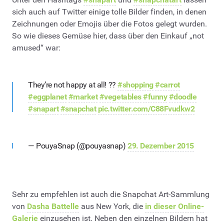
sich auch auf Twitter einige tolle Bilder finden, in denen
Zeichnungen oder Emojis über die Fotos gelegt wurden.
So wie dieses Gemüse hier, dass über den Einkauf „not
amused“ war:
They’re not happy at all! ??
#shopping
#carrot
#eggplanet
#market
#vegetables
#funny
#doodle
#snapart
#snapchat
pic.twitter.com/C88Fvudkw2
— PouyaSnap (@pouyasnap)
29. Dezember 2015
Sehr zu empfehlen ist auch die Snapchat Art-Sammlung
von
Dasha Battelle
aus New York, die
in dieser Online-
Galerie
einzusehen ist. Neben den einzelnen Bildern hat