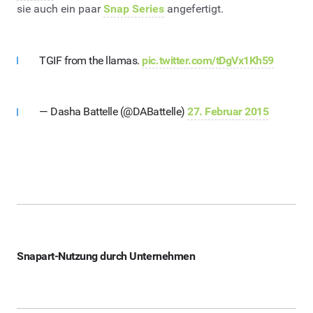
sie auch ein paar
Snap Series
angefertigt.
TGIF from the llamas.
pic.twitter.com/tDgVx1Kh59
— Dasha Battelle (@DABattelle)
27. Februar 2015
Snapart-Nutzung durch Unternehmen