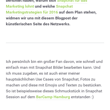
berichtet haben, warum sich
Snapchat für das
Marketing lohnt
und welche
Snapchat
Marketingstrategien für 2016
auf dem Plan stehen,
widmen wir uns mit diesem Blogpost der
künstlerischen Seite des Netzwerks.
Ich persönlich bin ein großer Fan davon, wie schnell und
einfach man mit Snapchat Bilder bearbeiten kann. Und
ich muss zugeben, es ist auch einer meiner
hauptsächlichen Use Cases von Snapchat, Fotos zu
machen und diese mit Emojis und Texten zu bestücken.
So ist beispielsweise dieses Schmuckstück in Snapchat
Session auf dem
BarCamp Hamburg
entstanden :)