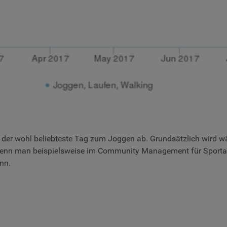
s der wohl beliebteste Tag zum Joggen ab. Grundsätzlich wird 
wenn man beispielsweise im Community Management für Sportartike
nn.