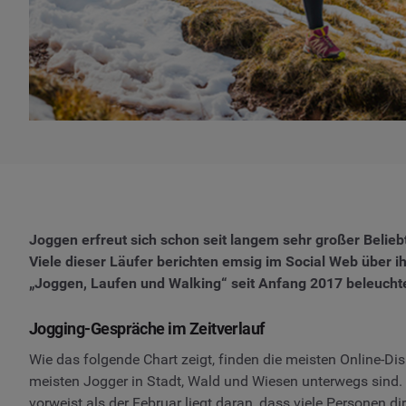
Joggen erfreut sich schon seit langem sehr großer Belieb
Viele dieser Läufer berichten emsig im Social Web über ih
„Joggen, Laufen und Walking“ seit Anfang 2017 beleuch
Jogging-Gespräche im Zeitverlauf
Wie das folgende Chart zeigt, finden die meisten Online-D
meisten Jogger in Stadt, Wald und Wiesen unterwegs sind.
vorweist als der Februar liegt daran, dass viele Personen