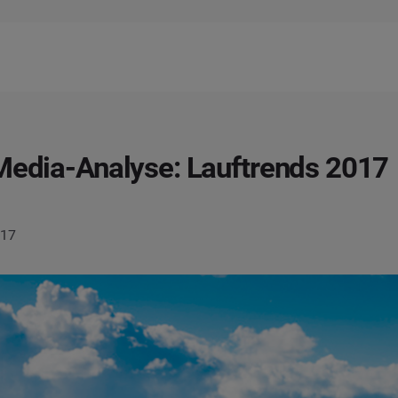
Media-Analyse: Lauftrends 2017
017