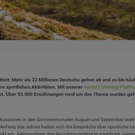
theit: Mehr als 22 Millionen Deutsche gehen ab und zu bis häu
re sportlichen Aktivitäten. Mit unserer
Social Listening-Plattf
tet. Über 53.000 Erwähnungen rund um das Thema wurden gefu
iskussionen in den Sommermonaten August und September statt –
 Anfang des Jahres halten sich die Gespräche über sportliche L
 direkt am Jahresanfang ihre Neujahrsvorsätze in sportliche Jog