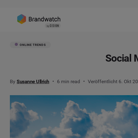
ONLINE TRENDS
Social 
By
Susanne Ullrich
6 min read
Veröffentlicht 6. Okt 2