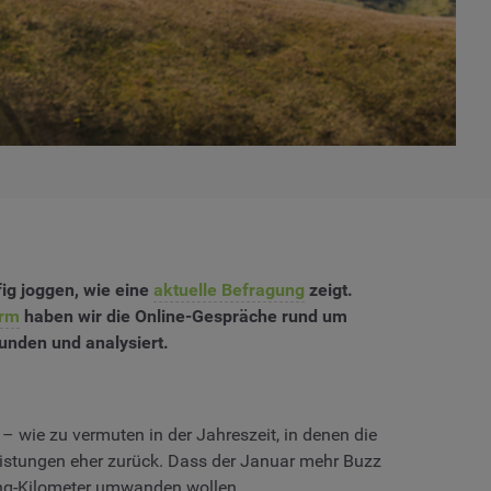
fig joggen, wie eine
aktuelle Befragung
zeigt.
orm
haben wir die Online-Gespräche rund um
nden und analysiert.
 wie zu vermuten in der Jahreszeit, in denen die
eistungen eher zurück. Dass der Januar mehr Buzz
ging-Kilometer umwanden wollen.