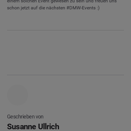
einem solchen Event gewesen zu sein und freuen uns
schon jetzt auf die nächsten #DMW-Events :)
Geschrieben von
Susanne Ullrich