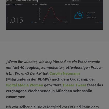
„Wenn ihr wüsstet, wie inspirierend so ein Wochenende
mit fast 40 toughen, kompetenten, offenherzigen Frauen
ist… Wow. <3 Danke"
hat
Carolin Neumann
(Mitgründerin der #DMW) nach dem Orgacamp der
Digital Media Women
getwittert.
Dieser Tweet
fasst das
vergangene Wochenende in München sehr schön
zusammen.
Ich war selber als DMW-Mitglied vor Ort und kann dem