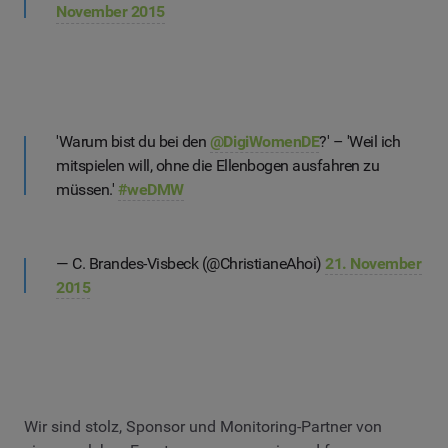
November 2015
'Warum bist du bei den
@DigiWomenDE
?' – 'Weil ich
mitspielen will, ohne die Ellenbogen ausfahren zu
müssen.'
#weDMW
— C. Brandes-Visbeck (@ChristianeAhoi)
21. November
2015
Wir sind stolz, Sponsor und Monitoring-Partner von