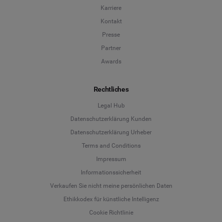
Karriere
Kontakt
Presse
Partner
Awards
Rechtliches
Legal Hub
Datenschutzerklärung Kunden
Datenschutzerklärung Urheber
Terms and Conditions
Language
Impressum
Informationssicherheit
Deutsch
Verkaufen Sie nicht meine persönlichen Daten
Ethikkodex für künstliche Intelligenz
English
Cookie Richtlinie