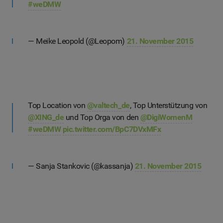
#weDMW
— Meike Leopold (@Leopom)
21. November 2015
Top Location von
@valtech_de
, Top Unterstützung von
@XING_de
und Top Orga von den
@DigiWomenM
#weDMW
pic.twitter.com/BpC7DVxMFx
— Sanja Stankovic (@kassanja)
21. November 2015