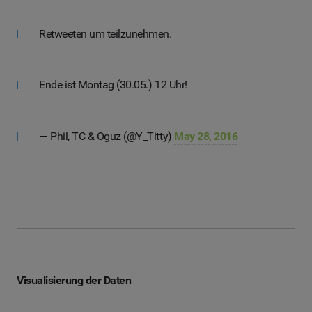
Retweeten um teilzunehmen.
Ende ist Montag (30.05.) 12 Uhr!
— Phil, TC & Oguz (@Y_Titty)
May 28, 2016
Visualisierung der Daten