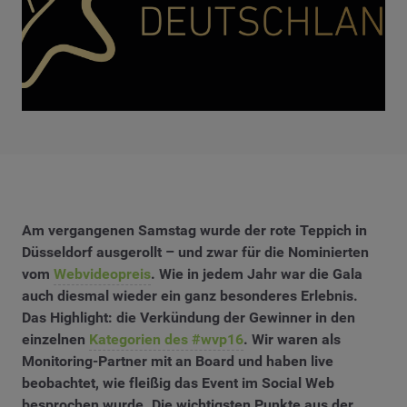
Am vergangenen Samstag wurde der rote Teppich in
Düsseldorf ausgerollt – und zwar für die Nominierten
vom
Webvideopreis
. Wie in jedem Jahr war die Gala
auch diesmal wieder ein ganz besonderes Erlebnis.
Das Highlight: die Verkündung der Gewinner in den
einzelnen
Kategorien des #wvp16
. Wir waren als
Monitoring-Partner mit an Board und haben live
beobachtet, wie fleißig das Event im Social Web
besprochen wurde. Die wichtigsten Punkte aus der