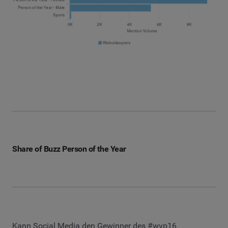
Share of Buzz Person of the Year
Kann Social Media den Gewinner des #wvp16