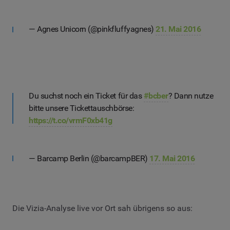
— Agnes Unicorn (@pinkfluffyagnes)
21. Mai 2016
Du suchst noch ein Ticket für das
#bcber
? Dann nutze
bitte unsere Tickettauschbörse:
https://t.co/vrmF0xb41g
— Barcamp Berlin (@barcampBER)
17. Mai 2016
Die Vizia-Analyse live vor Ort sah übrigens so aus: