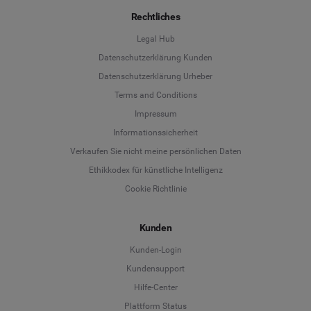
Rechtliches
Legal Hub
Datenschutzerklärung Kunden
Datenschutzerklärung Urheber
Terms and Conditions
Language
Impressum
Informationssicherheit
Deutsch
Verkaufen Sie nicht meine persönlichen Daten
Ethikkodex für künstliche Intelligenz
English
Cookie Richtlinie
Español
Kunden
Français
Kunden-Login
Kundensupport
Italiano
Hilfe-Center
Plattform Status