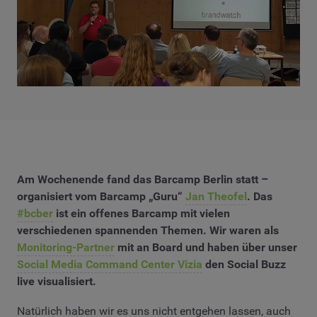
Am Wochenende fand das Barcamp Berlin statt –
organisiert vom Barcamp „Guru“
Jan Theofel
. Das
#bcber
ist ein offenes Barcamp mit vielen
verschiedenen spannenden Themen. Wir waren als
Monitoring-Partner
mit an Board und haben über unser
Social Media Command Center Vizia
den Social Buzz
live visualisiert.
Natürlich haben wir es uns nicht entgehen lassen, auch