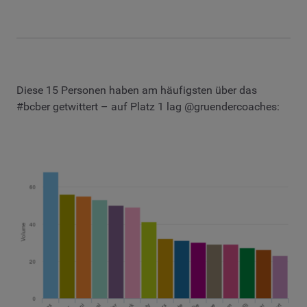
Diese 15 Personen haben am häufigsten über das
#bcber getwittert – auf Platz 1 lag @gruendercoaches: