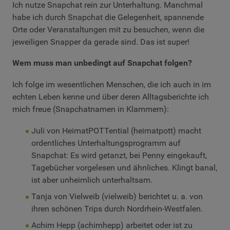
Ich nutze Snapchat rein zur Unterhaltung. Manchmal
habe ich durch Snapchat die Gelegenheit, spannende
Orte oder Veranstaltungen mit zu besuchen, wenn die
jeweiligen Snapper da gerade sind. Das ist super!
Wem muss man unbedingt auf Snapchat folgen?
Ich folge im wesentlichen Menschen, die ich auch in im
echten Leben kenne und über deren Alltagsberichte ich
mich freue (Snapchatnamen in Klammern):
Juli von HeimatPOTTential (heimatpott) macht
ordentliches Unterhaltungsprogramm auf
Snapchat: Es wird getanzt, bei Penny eingekauft,
Tagebücher vorgelesen und ähnliches. Klingt banal,
ist aber unheimlich unterhaltsam.
Tanja von Vielweib (vielweib) berichtet u. a. von
ihren schönen Trips durch Nordrhein-Westfalen.
Achim Hepp (achimhepp) arbeitet oder ist zu