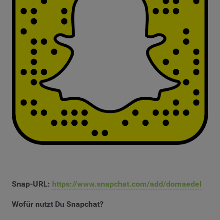
Snap-URL:
https://www.snapchat.com/add/domaedel
Wofür nutzt Du Snapchat?