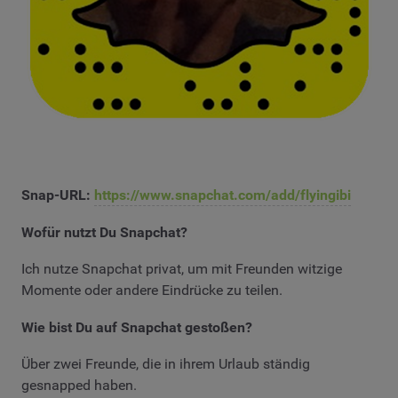
Snap-URL:
https://www.snapchat.com/add/flyingibi
Wofür nutzt Du Snapchat?
Ich nutze Snapchat privat, um mit Freunden witzige
Momente oder andere Eindrücke zu teilen.
Wie bist Du auf Snapchat gestoßen?
Über zwei Freunde, die in ihrem Urlaub ständig
gesnapped haben.