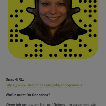
Snap-URL:
https://www.snapchat.com/add/snoopsmaus
Wofür nutzt Du Snapchat?
Wenn ich unterwegs bin, auf Reisen, um zu zeigen, wie