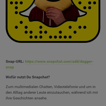
Snap-URL:
https://www.snapchat.com/add/dagger-
snap
Wofür nutzt Du Snapchat?
Zum multimedialen Chatten, Videotelefonie und um in
den Alltag anderer Leute einzutauchen, während ich mir
ihre Geschichten ansehe.