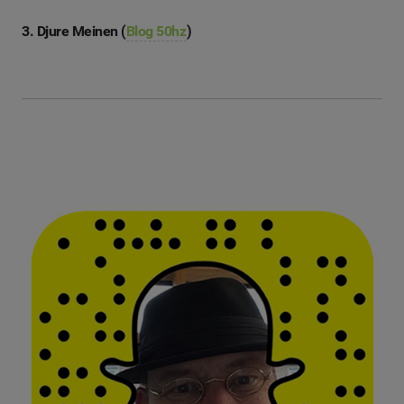
3. Djure Meinen (
Blog 50hz
)