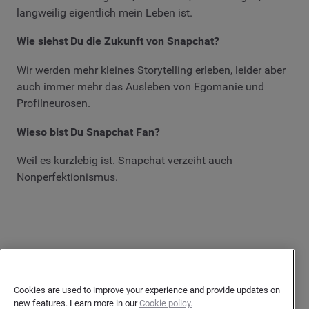
langweilig eigentlich mein Leben ist.
Wie siehst Du die Zukunft von Snapchat?
Wir werden mehr kleines Storytelling erleben, leider aber
auch immer mehr das Ausleben von Egomanie und
Profilneurosen.
Wieso bist Du Snapchat Fan?
Weil es kurzlebig ist. Snapchat verzeiht auch
Nonperfektionismus.
9. Susanne Ullrich
Cookies are used to improve your experience and provide updates on
new features. Learn more in our
Cookie policy.