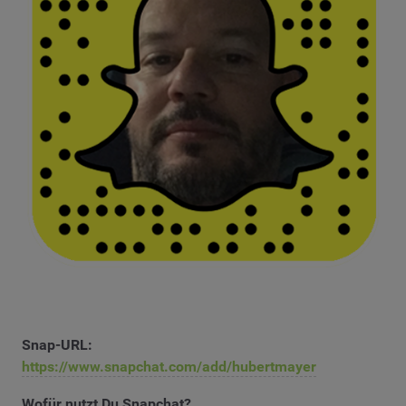
Snap-URL:
https://www.snapchat.com/add/hubertmayer
Wofür nutzt Du Snapchat?