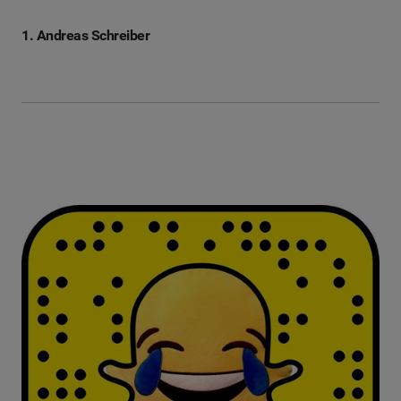
1. Andreas Schreiber