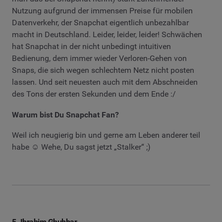
Nutzung aufgrund der immensen Preise für mobilen
Datenverkehr, der Snapchat eigentlich unbezahlbar
macht in Deutschland. Leider, leider, leider! Schwächen
hat Snapchat in der nicht unbedingt intuitiven
Bedienung, dem immer wieder Verloren-Gehen von
Snaps, die sich wegen schlechtem Netz nicht posten
lassen. Und seit neuesten auch mit dem Abschneiden
des Tons der ersten Sekunden und dem Ende :/
Warum bist Du Snapchat Fan?
Weil ich neugierig bin und gerne am Leben anderer teil
habe ☺ Wehe, Du sagst jetzt „Stalker“ ;)
5. Ibrahim Ghubbar