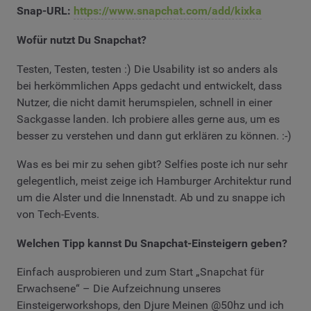
Snap-URL:
https://www.snapchat.com/add/kixka
Wofür nutzt Du Snapchat?
Testen, Testen, testen :) Die Usability ist so anders als
bei herkömmlichen Apps gedacht und entwickelt, dass
Nutzer, die nicht damit herumspielen, schnell in einer
Sackgasse landen. Ich probiere alles gerne aus, um es
besser zu verstehen und dann gut erklären zu können. :-)
Was es bei mir zu sehen gibt? Selfies poste ich nur sehr
gelegentlich, meist zeige ich Hamburger Architektur rund
um die Alster und die Innenstadt. Ab und zu snappe ich
von Tech-Events.
Welchen Tipp kannst Du Snapchat-Einsteigern geben?
Einfach ausprobieren und zum Start „Snapchat für
Erwachsene“ – Die Aufzeichnung unseres
Einsteigerworkshops, den Djure Meinen @50hz und ich