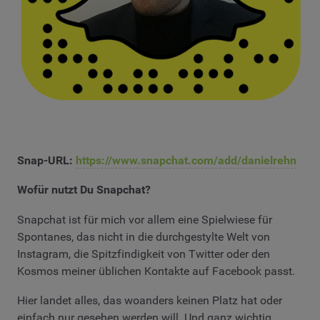
Snap-URL:
https://www.snapchat.com/add/danielrehn
Wofür nutzt Du Snapchat?
Snapchat ist für mich vor allem eine Spielwiese für
Spontanes, das nicht in die durchgestylte Welt von
Instagram, die Spitzfindigkeit von Twitter oder den
Kosmos meiner üblichen Kontakte auf Facebook passt.
Hier landet alles, das woanders keinen Platz hat oder
einfach nur gesehen werden will. Und ganz wichtig