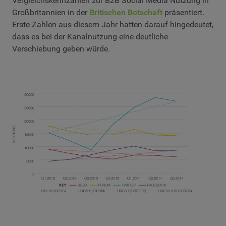
Vergleichskennzahlen zur B2B Social Media Nutzung in
Großbritannien in der
Britischen Botschaft
präsentiert.
Erste Zahlen aus diesem Jahr hatten darauf hingedeutet,
dass es bei der Kanalnutzung eine deutliche
Verschiebung geben würde.