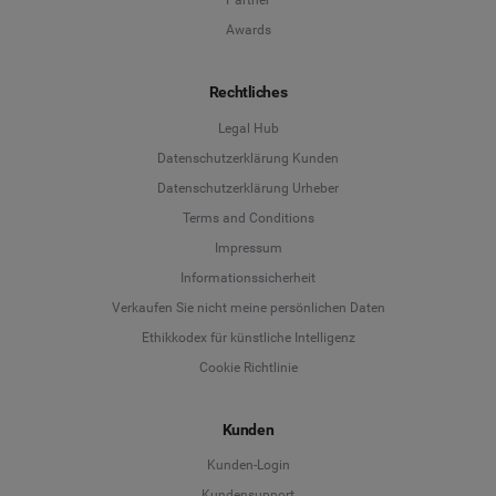
Partner
Awards
Rechtliches
Legal Hub
Datenschutzerklärung Kunden
Datenschutzerklärung Urheber
Terms and Conditions
Language
Impressum
Informationssicherheit
Deutsch
Verkaufen Sie nicht meine persönlichen Daten
Ethikkodex für künstliche Intelligenz
English
Cookie Richtlinie
Español
Kunden
Français
Kunden-Login
Kundensupport