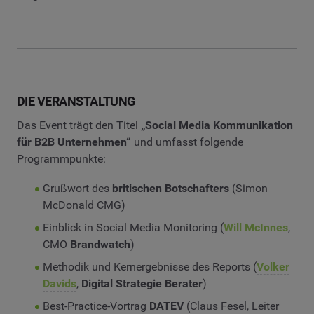
DIE VERANSTALTUNG
Das Event trägt den Titel
„Social Media Kommunikation
für B2B Unternehmen“
und umfasst folgende
Programmpunkte:
Grußwort des
britischen Botschafters
(Simon
McDonald CMG)
Einblick in Social Media Monitoring (
Will McInnes
,
CMO
Brandwatch
)
Methodik und Kernergebnisse des Reports (
Volker
Davids
,
Digital Strategie Berater
)
Best-Practice-Vortrag
DATEV
(Claus Fesel, Leiter