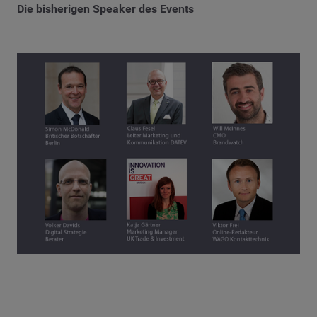
Die bisherigen Speaker des Events