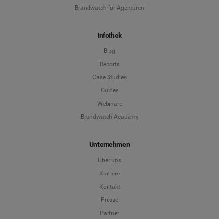
Brandwatch für Agenturen
Infothek
Blog
Reports
Case Studies
Guides
Webinare
Brandwatch Academy
Unternehmen
Über uns
Karriere
Kontakt
Presse
Partner