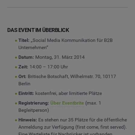
DAS EVENT IM ÜBERBLICK
Titel:
„Social Media Kommunikation für B2B
Unternehmen“
Datum:
Montag, 31. März 2014
Zeit:
14:00 – 17:00 Uhr
Ort:
Britische Botschaft, Wilhelmstr. 70, 10117
Berlin
Eintritt:
kostenfrei, aber limitierte Plätze
Registrierung:
Über Eventbrite
(max. 1
Begleitperson)
Hinweis:
Es stehen nur 35 Plätze für die öffentliche
Anmeldung zur Verfügung (first come, first served).
Eine Warteliste für Nachrücker ist vorhanden.