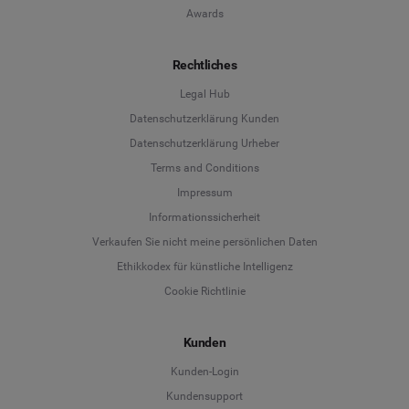
Awards
Rechtliches
Legal Hub
Datenschutzerklärung Kunden
Datenschutzerklärung Urheber
Terms and Conditions
Language
Impressum
Informationssicherheit
Deutsch
Verkaufen Sie nicht meine persönlichen Daten
Ethikkodex für künstliche Intelligenz
English
Cookie Richtlinie
Español
Kunden
Français
Kunden-Login
Kundensupport
Italiano