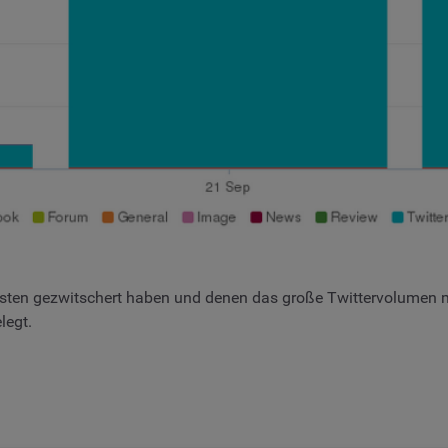
igsten gezwitschert haben und denen das große Twittervolumen ma
legt.