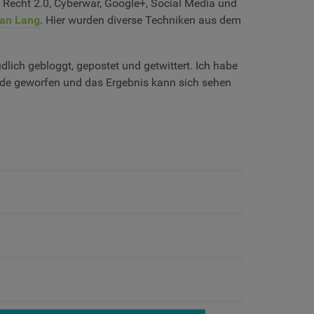
Recht 2.0, Cyberwar, Google+, Social Media und
ian Lang
. Hier wurden diverse Techniken aus dem
ch gebloggt, gepostet und getwittert. Ich habe
de geworfen und das Ergebnis kann sich sehen