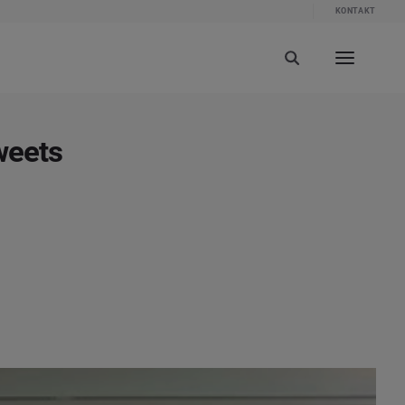
KONTAKT
weets