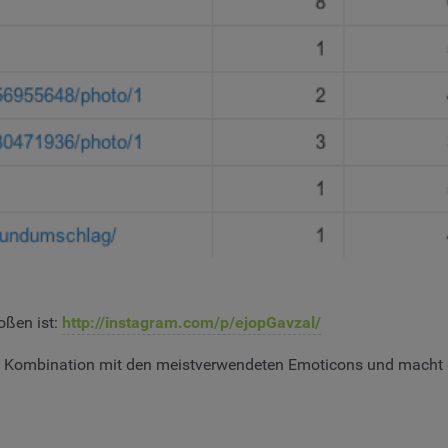
toßen ist:
http://instagram.com/p/ejopGavzal/
 Kombination mit den meistverwendeten Emoticons und macht deu