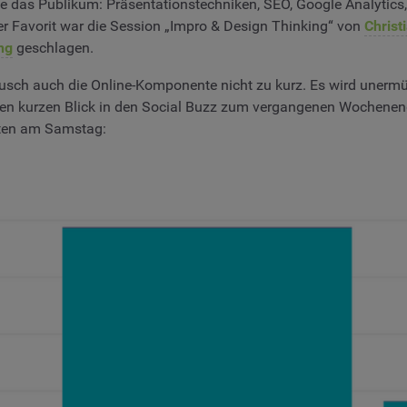
das Publikum: Präsentationstechniken, SEO, Google Analytics, 
her Favorit war die Session „Impro & Design Thinking“ von
Christ
ng
geschlagen.
 auch die Online-Komponente nicht zu kurz. Es wird unermüdli
en kurzen Blick in den Social Buzz zum vergangenen Wochenen
ten am Samstag: