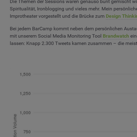
Die Themen der Sessions waren genauso bunt gemischt wie 
Spiritualität, Ironblogging und vieles mehr. Mein persönlic
Improtheater vorgestellt und die Brücke zum
Design Thinki
Bei jedem BarCamp kommt neben dem persönlichen Austausch
mit unserem Social Media Monitoring Tool
Brandwatch
ein
lassen: Knapp 2.300 Tweets kamen zusammen – die meis