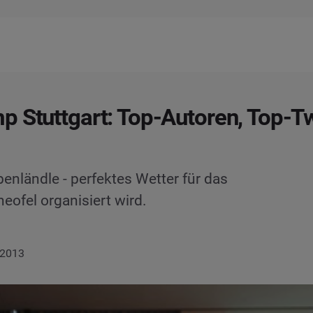
 Stuttgart: Top-Autoren, Top-T
ländle - perfektes Wetter für das
eofel organisiert wird.
 2013