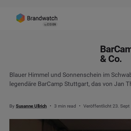
BarCamp
& Co.
Blauer Himmel und Sonnenschein im Schwaben
legendäre BarCamp Stuttgart, das von Jan Th
By
Susanne Ullrich
3 min read
Veröffentlicht 23. Sept