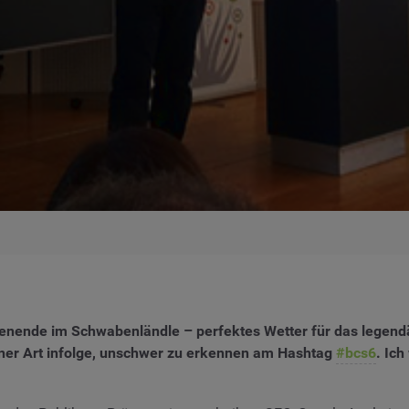
nende im Schwabenländle – perfektes Wetter für das legen
seiner Art infolge, unschwer zu erkennen am Hashtag
#bcs6
. Ic