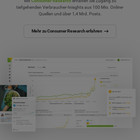
Mit
Consumer Research
erhalten Sie Zugang zu
tiefgehenden Verbraucher-Inisghts aus 100 Mio. Online-
Quellen und über 1,4 Mrd. Posts.
Mehr zu Consumer Research erfahren