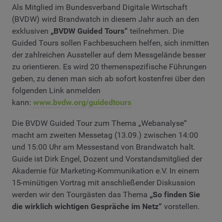
Als Mitglied im Bundesverband Digitale Wirtschaft
(BVDW) wird Brandwatch in diesem Jahr auch an den
exklusiven
„BVDW Guided Tours“
teilnehmen. Die
Guided Tours sollen Fachbesuchern helfen, sich inmitten
der zahlreichen Aussteller auf dem Messgelände besser
zu orientieren. Es wird 20 themenspezifische Führungen
geben, zu denen man sich ab sofort kostenfrei über den
folgenden Link anmelden
kann:
www.bvdw.org/guidedtours
Die BVDW Guided Tour zum Thema „Webanalyse“
macht am zweiten Messetag (13.09.) zwischen 14:00
und 15:00 Uhr am Messestand von Brandwatch halt.
Guide ist Dirk Engel, Dozent und Vorstandsmitglied der
Akademie für Marketing-Kommunikation e.V. In einem
15-minütigen Vortrag mit anschließender Diskussion
werden wir den Tourgästen das Thema
„So finden Sie
die wirklich wichtigen Gespräche im Netz“
vorstellen.