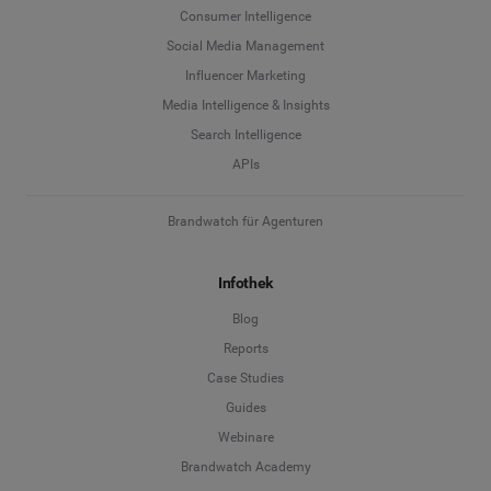
Consumer Intelligence
Social Media Management
Influencer Marketing
Media Intelligence & Insights
Search Intelligence
APIs
Brandwatch für Agenturen
Infothek
Blog
Reports
Case Studies
Guides
Webinare
Brandwatch Academy