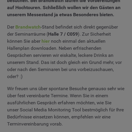
besuchen. Bei Brandwatch laufen die Vorbereitungen
auf Hochtouren. Schließlich wollen wir den Gästen an
unserem Messestand ja etwas Besonderes bieten.
Der
Brandwatch
-Stand befindet sich direkt gegenüber
der Seminarräume (
Halle 7 / C059
). Zur Sicherheit
können Sie aber
hier
noch einmal den aktuellen
Hallenplan downloaden. Neben erfrischenden
Gesprächen servieren wir eiskalte, leckere Drinks an
unserem Stand. Das ist doch gleich ein Grund mehr, vor
oder nach den Seminaren bei uns vorbeizuschauen,
oder? :)
Wir freuen uns über spontane Besuche genauso sehr wie
über fest vereinbarte Termine. Wenn Sie in einem
ausführlichen Gespräch erfahren möchten, wie Sie
unser Social Media Monitoring Tool bestmöglich für Ihre
Bedürfnisse einsetzen können, empfehlen wir eine
Terminvereinbarung vorab.