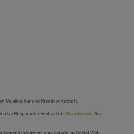
en Musikkultur und Kreativwirtschaft.
rt das Reeperbahn Festival mit
Brandwatch
. Als
r bestens informiert, was gerade im Social Web