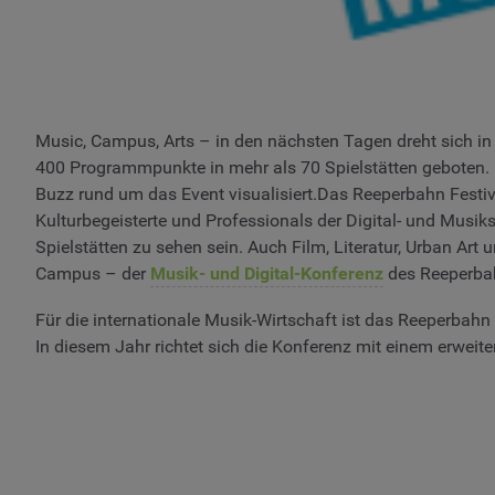
Music, Campus, Arts – in den nächsten Tagen dreht sich in
400 Programmpunkte in mehr als 70 Spielstätten geboten. Br
Buzz rund um das Event visualisiert.Das Reeperbahn Festiva
Kulturbegeisterte und Professionals der Digital- und Musik
Spielstätten zu sehen sein. Auch Film, Literatur, Urban Ar
Campus – der
Musik- und Digital-Konferenz
des Reeperbah
Für die internationale Musik-Wirtschaft ist das Reeperbah
In diesem Jahr richtet sich die Konferenz mit einem erweit