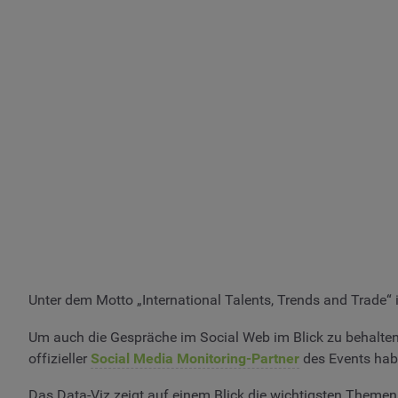
Unter dem Motto „International Talents, Trends and Trade“ 
Um auch die Gespräche im Social Web im Blick zu behalten
offizieller
Social Media Monitoring-Partner
des Events habe
Das Data-Viz zeigt auf einem Blick die wichtigsten Theme