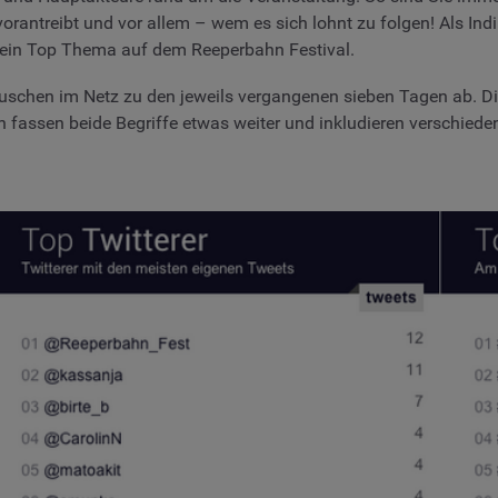
orantreibt und vor allem – wem es sich lohnt zu folgen! Als In
 kein Top Thema auf dem Reeperbahn Festival.
auschen im Netz zu den jeweils vergangenen sieben Tagen ab. Di
n fassen beide Begriffe etwas weiter und inkludieren verschiede