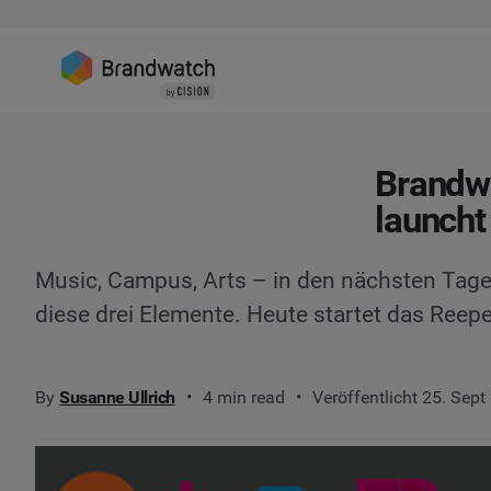
Brandwa
launcht
Music, Campus, Arts – in den nächsten Tage
diese drei Elemente. Heute startet das Reepe
By
Susanne Ullrich
4 min read
Veröffentlicht 25. Sept