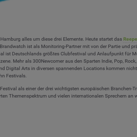
 Hamburg alles um diese drei Elemente. Heute startet das
Reepe
andwatch ist als Monitoring-Partner mit von der Partie und prä
l ist Deutschlands größtes Clubfestival und Anlaufpunkt für Mu
szene. Mehr als 300Newcomer aus den Sparten Indie, Pop, Rock, 
t und Digital Arts in diversen spannenden Locations kommen nich
n Festivals.
n Festival als einer der drei wichtigsten europäischen Branchen
erten Themenspektrum und vielen internationalen Sprechern an wei