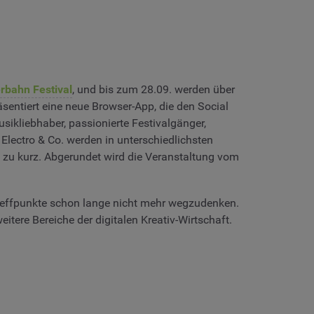
rbahn Festival
, und bis zum 28.09. werden über
sentiert eine neue Browser-App, die den Social
sikliebhaber, passionierte Festivalgänger,
Electro & Co. werden in unterschiedlichsten
t zu kurz. Abgerundet wird die Veranstaltung vom
-Treffpunkte schon lange nicht mehr wegzudenken.
tere Bereiche der digitalen Kreativ-Wirtschaft.