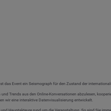
ist das Event ein Seismograph für den Zustand der international
 und Trends aus den Online-Konversationen abzulesen, kooperie
n wir eine interaktive Datenvisualisierung entwickelt.
n und Hauptakteure rund um die Veranstaltung. So sind Sie imme