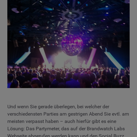
Und wenn Sie gerade überlegen, bei welcher der
verschiedensten Parties am gestrigen Abend Sie evtl. am
meisten verpasst haben – auch hierfür gibt es eine
Lösung: Das Partymeter, das auf der Brandwatch Labs
Webseite abgerufen werden kann und den Social Buzz