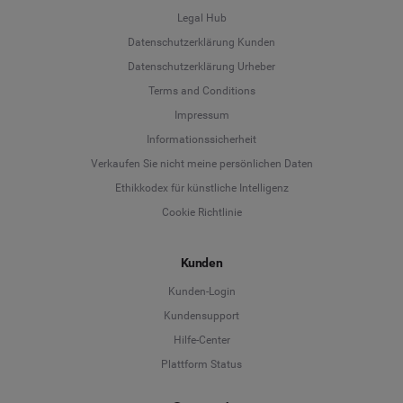
Legal Hub
Datenschutzerklärung Kunden
Datenschutzerklärung Urheber
Terms and Conditions
Language
Impressum
Informationssicherheit
Deutsch
Verkaufen Sie nicht meine persönlichen Daten
Ethikkodex für künstliche Intelligenz
English
Cookie Richtlinie
Español
Kunden
Français
Kunden-Login
Kundensupport
Italiano
Hilfe-Center
Plattform Status