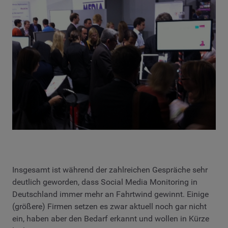
Insgesamt ist während der zahlreichen Gespräche sehr
deutlich geworden, dass Social Media Monitoring in
Deutschland immer mehr an Fahrtwind gewinnt. Einige
(größere) Firmen setzen es zwar aktuell noch gar nicht
ein, haben aber den Bedarf erkannt und wollen in Kürze