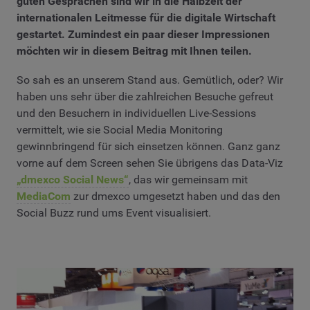
guten Gesprächen sind wir in die Halbzeit der
internationalen Leitmesse für die digitale Wirtschaft
gestartet. Zumindest ein paar dieser Impressionen
möchten wir in diesem Beitrag mit Ihnen teilen.
So sah es an unserem Stand aus. Gemütlich, oder? Wir
haben uns sehr über die zahlreichen Besuche gefreut
und den Besuchern in individuellen Live-Sessions
vermittelt, wie sie Social Media Monitoring
gewinnbringend für sich einsetzen können. Ganz ganz
vorne auf dem Screen sehen Sie übrigens das Data-Viz
„dmexco Social News“
, das wir gemeinsam mit
MediaCom
zur dmexco umgesetzt haben und das den
Social Buzz rund ums Event visualisiert.