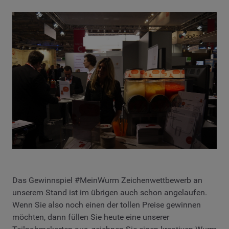
Das Gewinnspiel #MeinWurm Zeichenwettbewerb an
unserem Stand ist im übrigen auch schon angelaufen.
Wenn Sie also noch einen der tollen Preise gewinnen
möchten, dann füllen Sie heute eine unserer