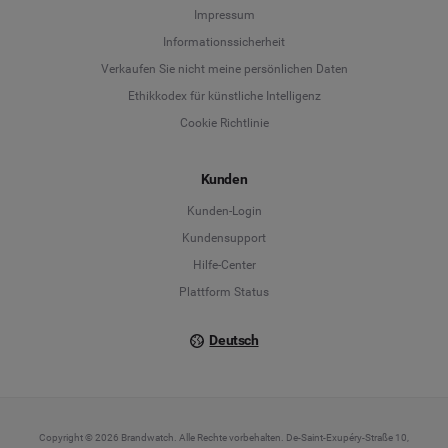
Language
Impressum
Informationssicherheit
Deutsch
Verkaufen Sie nicht meine persönlichen Daten
Ethikkodex für künstliche Intelligenz
English
Cookie Richtlinie
Español
Kunden
Français
Kunden-Login
Kundensupport
Italiano
Hilfe-Center
Plattform Status
Deutsch
Copyright © 2026 Brandwatch. Alle Rechte vorbehalten. De-Saint-Exupéry-Straße 10,