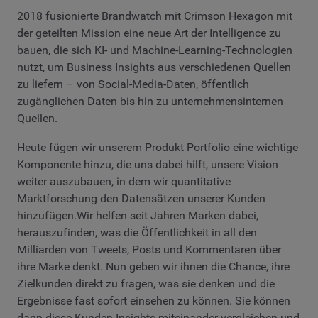
2018 fusionierte Brandwatch mit Crimson Hexagon mit
der geteilten Mission eine neue Art der Intelligence zu
bauen, die sich KI- und Machine-Learning-Technologien
nutzt, um Business Insights aus verschiedenen Quellen
zu liefern – von Social-Media-Daten, öffentlich
zugänglichen Daten bis hin zu unternehmensinternen
Quellen.
Heute fügen wir unserem Produkt Portfolio eine wichtige
Komponente hinzu, die uns dabei hilft, unsere Vision
weiter auszubauen, in dem wir quantitative
Marktforschung den Datensätzen unserer Kunden
hinzufügen.Wir helfen seit Jahren Marken dabei,
herauszufinden, was die Öffentlichkeit in all den
Milliarden von Tweets, Posts und Kommentaren über
ihre Marke denkt. Nun geben wir ihnen die Chance, ihre
Zielkunden direkt zu fragen, was sie denken und die
Ergebnisse fast sofort einsehen zu können. Sie können
dann diese Kunden-Insights miteinander vergleichen und