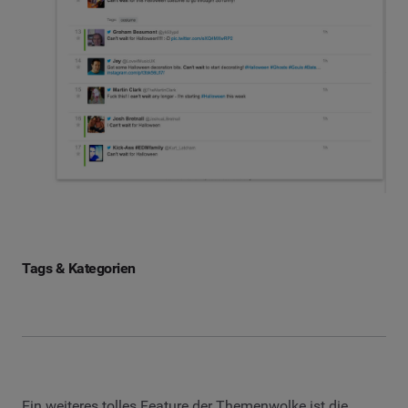
Tags & Kategorien
Ein weiteres tolles Feature der Themenwolke ist die