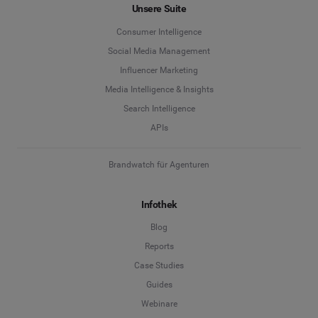
Unsere Suite
Consumer Intelligence
Social Media Management
Influencer Marketing
Media Intelligence & Insights
Search Intelligence
APIs
Brandwatch für Agenturen
Infothek
Blog
Reports
Case Studies
Guides
Webinare