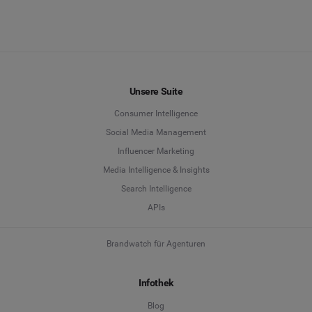
Unsere Suite
Consumer Intelligence
Social Media Management
Influencer Marketing
Media Intelligence & Insights
Search Intelligence
APIs
Brandwatch für Agenturen
Infothek
Blog