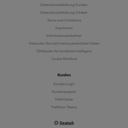
Datenschutzerklärung Kunden
Datenschutzerklärung Urheber
Terms and Conditions
Language
Impressum
Informationssicherheit
Deutsch
Verkaufen Sie nicht meine persönlichen Daten
Ethikkodex für künstliche Intelligenz
English
Cookie Richtlinie
Español
Kunden
Français
Kunden-Login
Kundensupport
Italiano
Hilfe-Center
Plattform Status
Deutsch