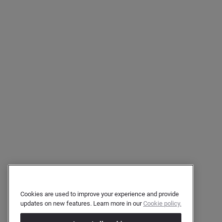
Cookies are used to improve your experience and provide
updates on new features. Learn more in our
Cookie policy.