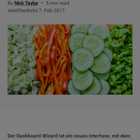
By
Nick Taylor
5 min read
Veröffentlicht 7. Feb 2017
Der Dashboard Wizard ist ein neues Interface, mit dem