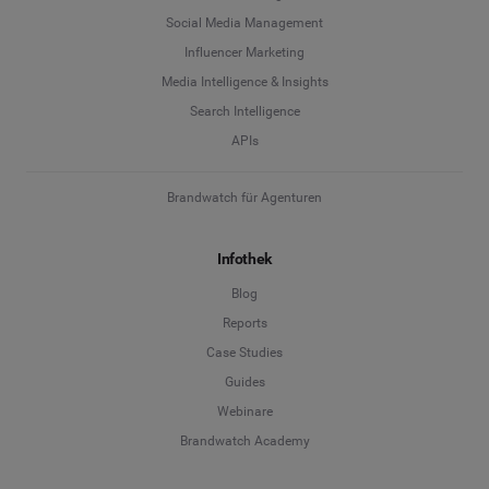
Social Media Management
Influencer Marketing
Media Intelligence & Insights
Search Intelligence
APIs
Brandwatch für Agenturen
Infothek
Blog
Reports
Case Studies
Guides
Webinare
Brandwatch Academy