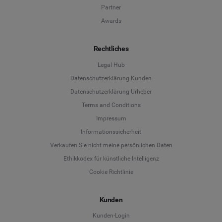
Partner
Awards
Rechtliches
Legal Hub
Datenschutzerklärung Kunden
Datenschutzerklärung Urheber
Terms and Conditions
Language
Impressum
Informationssicherheit
Deutsch
Verkaufen Sie nicht meine persönlichen Daten
Ethikkodex für künstliche Intelligenz
English
Cookie Richtlinie
Español
Kunden
Français
Kunden-Login