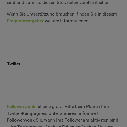
sind und dann zu diesen Stoßzeiten veröffentlichen.
Wenn Sie Unterstützung brauchen, finden Sie in diesem
Frequenzratgeber
weitere Informationen.
Twitter
Followerwonk
ist eine große Hilfe beim Planen Ihrer
Twitter-Kampagnen. Unter anderem informiert
Followerwonk Sie, wann Ihre Follower am aktivsten sind
– im Tab namens „Analyze Followers“ sehen Sie, wer