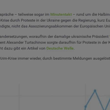
spräche – teilweise sogar im
Minutentakt
– rund um die Halbins
Krise durch Proteste in der Ukraine gegen die Regierung, kurz E
kündigte, nicht das Assoziierungsabkommen der Europäischen Uni
nandersetzungen, woraufhin der damalige ukrainische Präsident
t Alexander Turtschinow sorgte daraufhin für Proteste in der K
t dazu gibt ein Artikel von
Deutsche Welle
.
die Krim-Krise immer wieder, durch bestimmte Meldungen ausgelö