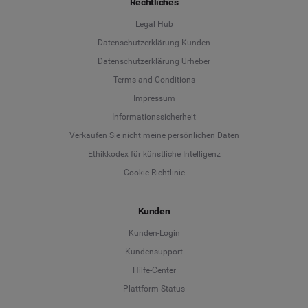
Rechtliches
Legal Hub
Datenschutzerklärung Kunden
Datenschutzerklärung Urheber
Terms and Conditions
Language
Impressum
Informationssicherheit
Deutsch
Verkaufen Sie nicht meine persönlichen Daten
Ethikkodex für künstliche Intelligenz
English
Cookie Richtlinie
Español
Kunden
Français
Kunden-Login
Kundensupport
Italiano
Hilfe-Center
Plattform Status