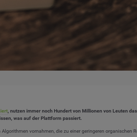
iert
, nutzen immer noch Hundert von Millionen von Leuten das
issen, was auf der Plattform passiert.
lgorithmen vornahmen, die zu einer geringeren organischen Reic