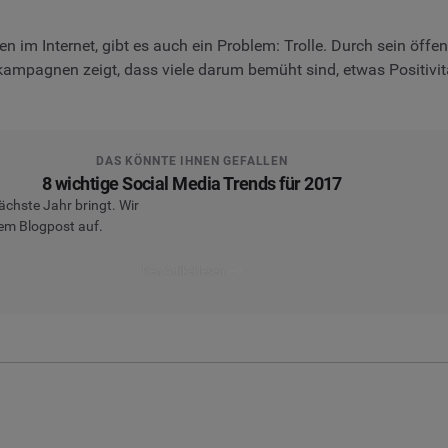
gen im Internet, gibt es auch ein Problem: Trolle. Durch sein öffe
kampagnen zeigt, dass viele darum bemüht sind, etwas Positivitä
DAS KÖNNTE IHNEN GEFALLEN
8 wichtige Social Media Trends für 2017
ächste Jahr bringt. Wir
sem Blogpost auf.
Den Artikel lesen