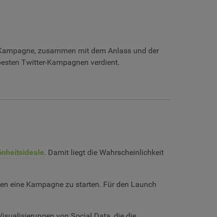
der Kampagne, zusammen mit dem Anlass und der
r besten Twitter-Kampagnen verdient.
nheitsideale
. Damit liegt die Wahrscheinlichkeit
gen eine Kampagne zu starten. Für den Launch
sualisierungen von Social Data, die die