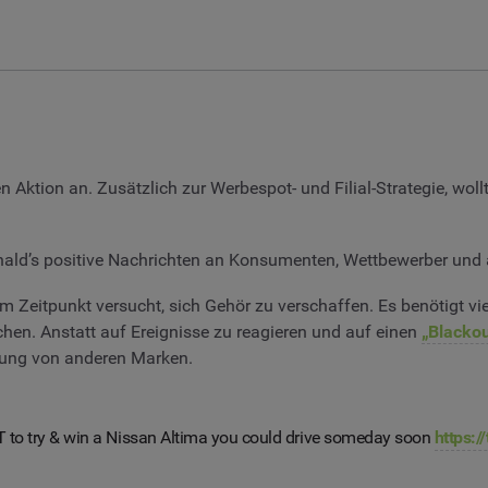
n Aktion an. Zusätzlich zur Werbespot- und Filial-Strategie, wo
onald’s positive Nachrichten an Konsumenten, Wettbewerber und
 Zeitpunkt versucht, sich Gehör zu verschaffen. Es benötigt vie
n. Anstatt auf Ereignisse zu reagieren und auf einen
„Blacko
rbung von anderen Marken.
RT to try & win a Nissan Altima you could drive someday soon
https:/