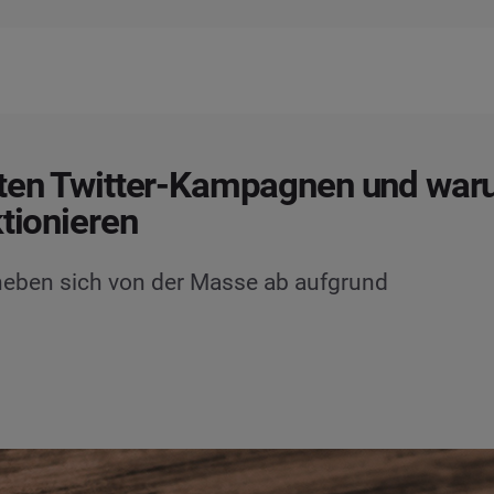
sten Twitter-Kampagnen und wa
ktionieren
heben sich von der Masse ab aufgrund