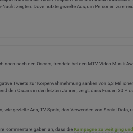
r-Nacht zeigten. Dove nutzte gezielte Ads, um Personen zu errei
ch noch nach den Oscars, trendete bei den MTV Video Musik Aw
Negative Tweets zur Körperwahrnehmung sanken von 5,3 Millionen
nd den Oscars in den letzten Jahren, zeigt, dass Frauen 30 Pr
, wie gezielte Ads, TV-Spots, das Verwenden von Social Data, 
ere Kommentare gaben an, dass die
Kampagne zu weit ging und