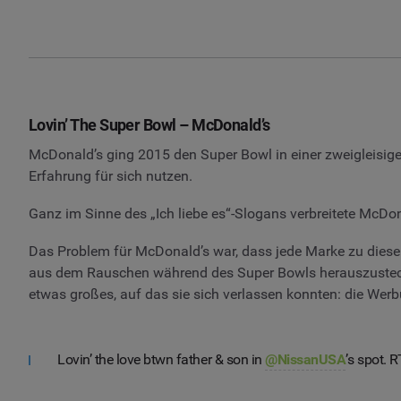
Lovin’ The Super Bowl – McDonald’s
McDonald’s ging 2015 den Super Bowl in einer zweigleisige
Erfahrung für sich nutzen.
Ganz im Sinne des „Ich liebe es“-Slogans verbreitete McD
Das Problem für McDonald’s war, dass jede Marke zu diesem
aus dem Rauschen während des Super Bowls herauszusteche
etwas großes, auf das sie sich verlassen konnten: die We
Lovin’ the love btwn father & son in
@NissanUSA
’s spot. 