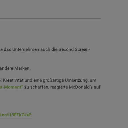
llte das Unternehmen auch die Second Screen-
 andere Marken.
l Kreativität und eine großartige Umsetzung, um
ut-Moment“
zu schaffen, reagierte McDonald’s auf
/t.co/i19FFkZJxP