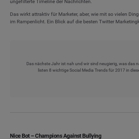
ungefilterte Timeline der Nachrichten.
Das wirkt attraktiv für Marketer, aber, wie mit so vielen Din
im Rampenlicht. Ein Blick auf die besten Twitter Marketing
Das nächste Jahr ist nah und wir sind neugierig, was das n
listen 8 wichtige Social Media Trends für 2017 in die
Nice Bot – Champions Against Bullying