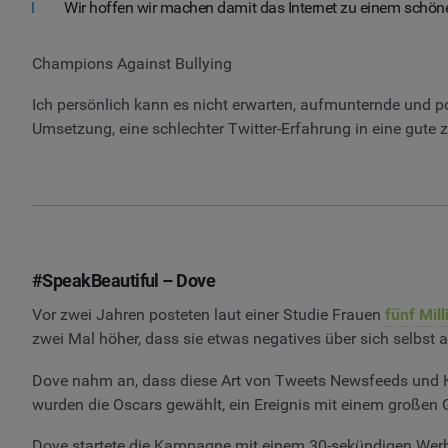
Wir hoffen wir machen damit das Internet zu einem schöne
Champions Against Bullying
Ich persönlich kann es nicht erwarten, aufmunternde und 
Umsetzung, eine schlechter Twitter-Erfahrung in eine gute z
#SpeakBeautiful – Dove
Vor zwei Jahren posteten laut einer Studie Frauen
fünf Mil
zwei Mal höher, dass sie etwas negatives über sich selbst a
Dove nahm an, dass diese Art von Tweets Newsfeeds und Kö
wurden die Oscars gewählt, ein Ereignis mit einem große
Dove startete die Kampagne mit einem 30-sekündigen Werbe