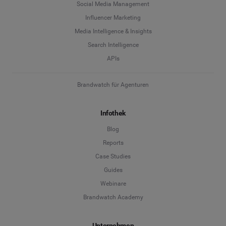
Social Media Management
Influencer Marketing
Media Intelligence & Insights
Search Intelligence
APIs
Brandwatch für Agenturen
Infothek
Blog
Reports
Case Studies
Guides
Webinare
Brandwatch Academy
Unternehmen