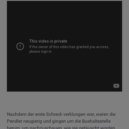
Nachdem der erste Schreck verklungen war, waren die
Pendler neugierig und gingen um die Bushaltestelle
herum, um nachzuschauen, wie sie getäuscht worden