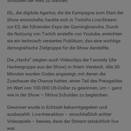
Schulden der Welt zu löschen.
ISL, die digitale Agentur, die die Kampagne zum Start der
Show entwickelte, hackte sich in Twitchs Live-Stream
zur E3, der führenden Expo der Gamingbranche. Durch
die Nutzung von Twitch anstelle von Youtube, erreichten
sie ein technisch versiertes Publikum, das eine wichtige
demografische Zielgruppe für die Show darstellte.
Die „Hacks“ zeigten auch Videoclips der f-society (die
Hackergruppe aus der Show) in ihrem Versteck. Alle 30
Minuten wurden Codes angezeigt, mit denen die
Zuschauer die Chance hatten, einen Teil des Preisgeldes
im Wert von 100.000 US-Dollar zu gewinnen, um – ganz
wie in der Show – fiktive Schulden zu begleichen.
Gewinner wurde in Echtzeit bekanntgegeben und
ausbezahlt. Live-Interaktion – einschließlich echter
Videospiele – bewies, dass der Stream tatsächlich live
war.