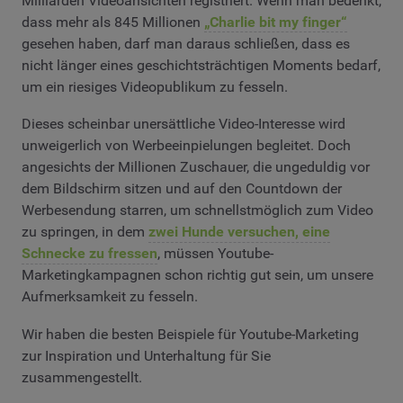
Milliarden Videoansichten registriert. Wenn man bedenkt,
dass mehr als 845 Millionen
„Charlie bit my finger“
gesehen haben, darf man daraus schließen, dass es
nicht länger eines geschichtsträchtigen Moments bedarf,
um ein riesiges Videopublikum zu fesseln.
Dieses scheinbar unersättliche Video-Interesse wird
unweigerlich von Werbeeinpielungen begleitet. Doch
angesichts der Millionen Zuschauer, die ungeduldig vor
dem Bildschirm sitzen und auf den Countdown der
Werbesendung starren, um schnellstmöglich zum Video
zu springen, in dem
zwei Hunde versuchen, eine
Schnecke zu fressen
, müssen Youtube-
Marketingkampagnen schon richtig gut sein, um unsere
Aufmerksamkeit zu fesseln.
Wir haben die besten Beispiele für Youtube-Marketing
zur Inspiration und Unterhaltung für Sie
zusammengestellt.