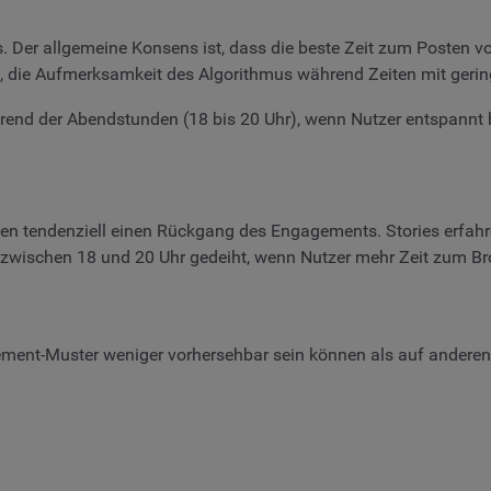
 Der allgemeine Konsens ist, dass die beste Zeit zum Posten v
els, die Aufmerksamkeit des Algorithmus während Zeiten mit geri
rend der Abendstunden (18 bis 20 Uhr), wenn Nutzer entspannt 
 tendenziell einen Rückgang des Engagements. Stories erfahr
t zwischen 18 und 20 Uhr gedeiht, wenn Nutzer mehr Zeit zum B
ement-Muster weniger vorhersehbar sein können als auf andere