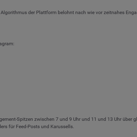
er Algorithmus der Plattform belohnt nach wie vor zeitnahes Eng
tagram:
agement-Spitzen zwischen 7 und 9 Uhr und 11 und 13 Uhr über 
ers für Feed-Posts und Karussells.