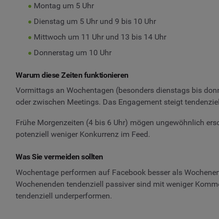
Montag um 5 Uhr
Dienstag um 5 Uhr und 9 bis 10 Uhr
Mittwoch um 11 Uhr und 13 bis 14 Uhr
Donnerstag um 10 Uhr
Warum diese Zeiten funktionieren
Vormittags an Wochentagen (besonders dienstags bis donn
oder zwischen Meetings. Das Engagement steigt tendenzi
Frühe Morgenzeiten (4 bis 6 Uhr) mögen ungewöhnlich ersc
potenziell weniger Konkurrenz im Feed.
Was Sie vermeiden sollten
Wochentage performen auf Facebook besser als Wochenen
Wochenenden tendenziell passiver sind mit weniger Komme
tendenziell underperformen.