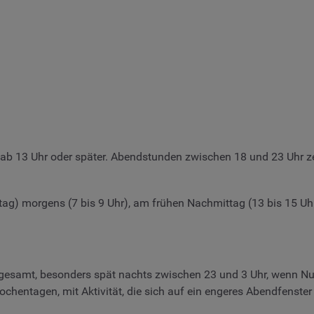
en ab 13 Uhr oder später. Abendstunden zwischen 18 und 23 Uhr
ag) morgens (7 bis 9 Uhr), am frühen Nachmittag (13 bis 15 Uh
gesamt, besonders spät nachts zwischen 23 und 3 Uhr, wenn Nu
hentagen, mit Aktivität, die sich auf ein engeres Abendfenster (