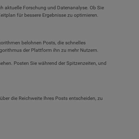
rch aktuelle Forschung und Datenanalyse. Ob Sie
itplan für bessere Ergebnisse zu optimieren.
lgorithmen belohnen Posts, die schnelles
gorithmus der Plattform ihn zu mehr Nutzern.
 sehen. Posten Sie während der Spitzenzeiten, und
über die Reichweite Ihres Posts entscheiden, zu