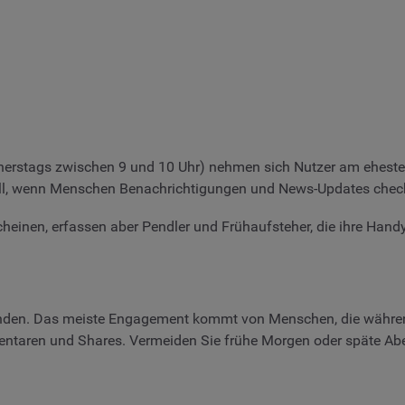
erstags zwischen 9 und 10 Uhr) nehmen sich Nutzer am ehesten
ell, wenn Menschen Benachrichtigungen und News-Updates chec
heinen, erfassen aber Pendler und Frühaufsteher, die ihre Hand
den. Das meiste Engagement kommt von Menschen, die während
ntaren und Shares. Vermeiden Sie frühe Morgen oder späte Ab