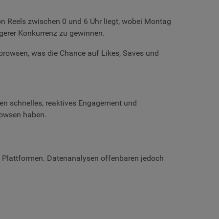
on Reels zwischen 0 und 6 Uhr liegt, wobei Montag
ngerer Konkurrenz zu gewinnen.
browsen, was die Chance auf Likes, Saves und
en schnelles, reaktives Engagement und
rowsen haben.
n Plattformen. Datenanalysen offenbaren jedoch