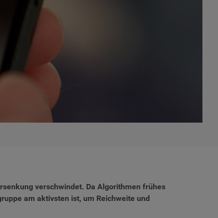
 Versenkung verschwindet. Da Algorithmen frühes
gruppe am aktivsten ist, um Reichweite und