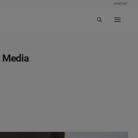
KONTAKT
l Media