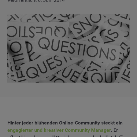
Veröffentlicht 6. Juni 2014
Hinter jeder blühenden Online-Community steckt ein
engagierter und kreativer Community Manager
. Er