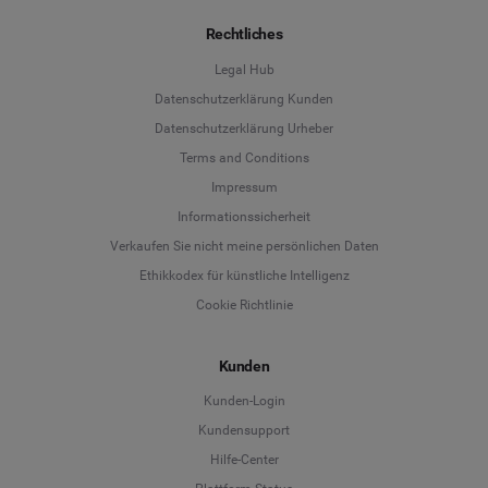
Rechtliches
Legal Hub
Datenschutzerklärung Kunden
Datenschutzerklärung Urheber
Terms and Conditions
Language
Impressum
Informationssicherheit
Deutsch
Verkaufen Sie nicht meine persönlichen Daten
Ethikkodex für künstliche Intelligenz
English
Cookie Richtlinie
Español
Kunden
Français
Kunden-Login
Kundensupport
Italiano
Hilfe-Center