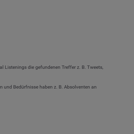
l Listenings die gefundenen Treffer z. B. Tweets,
 und Bedürfnisse haben z. B. Absolventen an