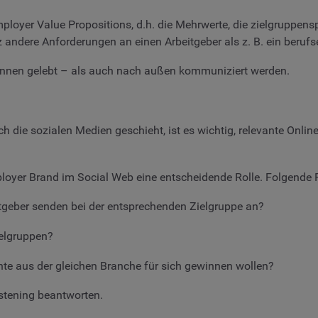
oyer Value Propositions, d.h. die Mehrwerte, die zielgruppensp
z andere Anforderungen an einen Arbeitgeber als z. B. ein beru
nnen gelebt – als auch nach außen kommuniziert werden.
 die sozialen Medien geschieht, ist es wichtig, relevante Onlin
ployer Brand im Social Web eine entscheidende Rolle. Folgende 
tgeber senden bei der entsprechenden Zielgruppe an?
ielgruppen?
ente aus der gleichen Branche für sich gewinnen wollen?
istening beantworten.