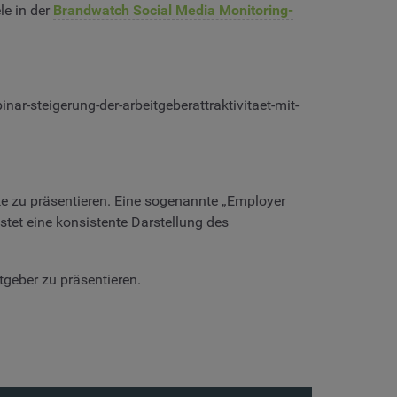
le in der
Brandwatch Social Media Monitoring-
r-steigerung-der-arbeitgeberattraktivitaet-mit-
rke zu präsentieren. Eine sogenannte „Employer
tet eine konsistente Darstellung des
tgeber zu präsentieren.