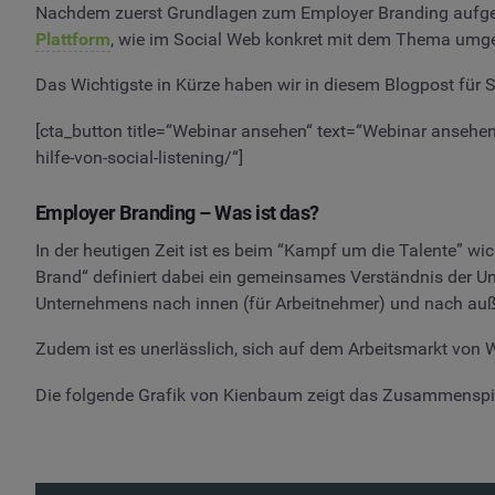
Nachdem zuerst Grundlagen zum Employer Branding aufgezei
Plattform
, wie im Social Web konkret mit dem Thema umg
Das Wichtigste in Kürze haben wir in diesem Blogpost für
[cta_button title=“Webinar ansehen“ text=“Webinar ansehen
hilfe-von-social-listening/“]
Employer Branding – Was ist das?
In der heutigen Zeit ist es beim “Kampf um die Talente” wi
Brand“ definiert dabei ein gemeinsames Verständnis der Un
Unternehmens nach innen (für Arbeitnehmer) und nach auße
Zudem ist es unerlässlich, sich auf dem Arbeitsmarkt von We
Die folgende Grafik von Kienbaum zeigt das Zusammenspie