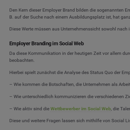
Den Kern dieser Employer Brand bilden die sogenannten Empl
B. auf der Suche nach einem Ausbildungsplatz ist, hat gan
Diese Werte müssen aus Unternehmenssicht sowohl nach i
Employer Branding im Social Web
Da diese Kommunikation in der heutigen Zeit vor allem durch
beobachten.
Hierbei spielt zunächst die Analyse des Status Quo der Em
– Wie kommen die Botschaften, die Unternehmen als Arbei
– Wie unterschiedlich kommunizieren die verschiedenen Z
– Wie aktiv sind die
Wettbewerber im Social Web
, die Tal
Diese und weitere Fragen lassen sich mithilfe von Social L