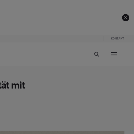
KONTAKT
tät mit