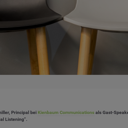
ler, Principal bei
Kienbaum Communications
als Gast-Speake
al Listening”.