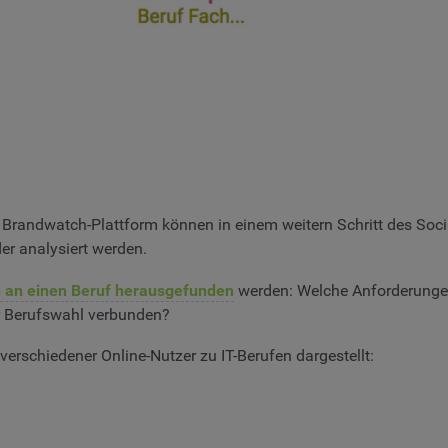
 Brandwatch-Plattform können in einem weitern Schritt des Socia
r analysiert werden.
n an einen Beruf herausgefunden
werden: Welche Anforderungen
r Berufswahl verbunden?
erschiedener Online-Nutzer zu IT-Berufen dargestellt: