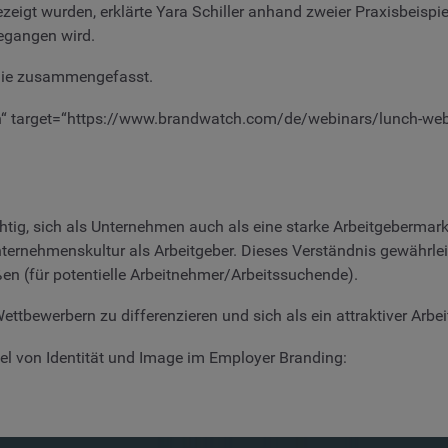
gt wurden, erklärte Yara Schiller anhand zweier Praxisbeispie
egangen wird.
 Sie zusammengefasst.
“ target=“https://www.brandwatch.com/de/webinars/lunch-webina
chtig, sich als Unternehmen auch als eine starke Arbeitgeberma
ternehmenskultur als Arbeitgeber. Dieses Verständnis gewährleis
n (für potentielle Arbeitnehmer/Arbeitssuchende).
ttbewerbern zu differenzieren und sich als ein attraktiver Arbei
l von Identität und Image im Employer Branding: