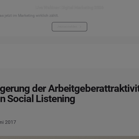
Live Webinar: Digital Marketing 2026
s jetzt im Marketing wirklich zählt.
Jetzt anmelden
igerung der Arbeitgeberattraktivi
on Social Listening
uni 2017