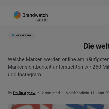
MARKETING
Die wel
Welche Marken werden online am häufigsten 
Markensichtbarkeit untersuchten wir 250 Mil
und Instagram.
By
Phillip Agnew
2 min read
Veröffentlicht 11. Juni 2