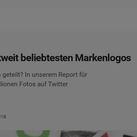
tweit beliebtesten Markenlogos
geteilt? In unserem Report für
lionen Fotos auf Twitter
018