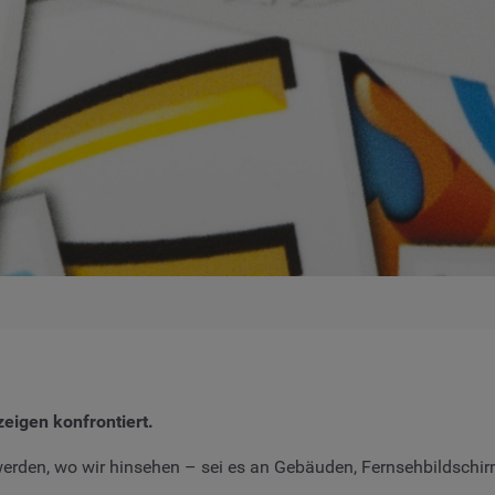
eigen konfrontiert.
rden, wo wir hinsehen – sei es an Gebäuden, Fernsehbildschirm