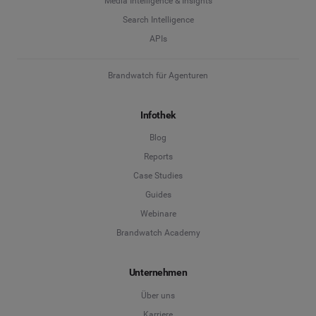
Media Intelligence & Insights
Search Intelligence
APIs
Brandwatch für Agenturen
Infothek
Blog
Reports
Case Studies
Guides
Webinare
Brandwatch Academy
Unternehmen
Über uns
Karriere