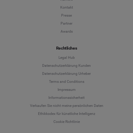
Kontakt
Presse
Partner
Awards
Rechtliches
Legal Hub
Datenschutzerklärung Kunden
Datenschutzerklärung Urheber
Terms and Conditions
Language
Impressum
Informationssicherheit
Deutsch
Verkaufen Sie nicht meine persönlichen Daten
Ethikkodex für künstliche Intelligenz
English
Cookie Richtlinie
Español